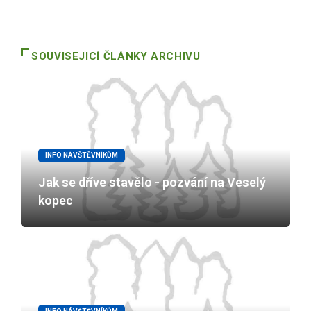
SOUVISEJICÍ ČLÁNKY ARCHIVU
INFO NÁVŠTĚVNÍKŮM
Jak se dříve stavělo - pozvání na Veselý
kopec