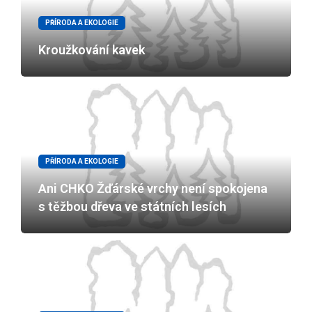
PŘÍRODA A EKOLOGIE
Kroužkování kavek
PŘÍRODA A EKOLOGIE
Ani CHKO Žďárské vrchy není spokojena
s těžbou dřeva ve státních lesích