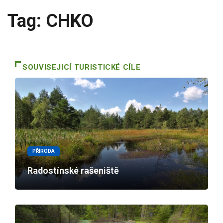
Tag: CHKO
SOUVISEJICÍ TURISTICKÉ CÍLE
PŘÍRODA
Radostínské rašeniště