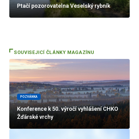
Ptačí pozorovatelna Veselský rybník
SOUVISEJICÍ ČLÁNKY MAGAZÍNU
POZVÁNKA
Konference k 50. výročí vyhlášení CHKO
Žďárské vrchy