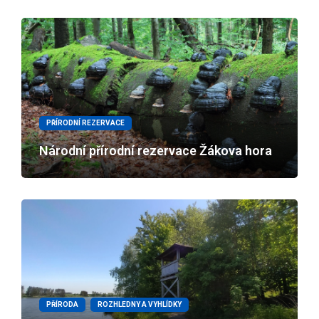
PŘÍRODNÍ REZERVACE
Národní přírodní rezervace Žákova hora
PŘÍRODA
ROZHLEDNY A VYHLÍDKY