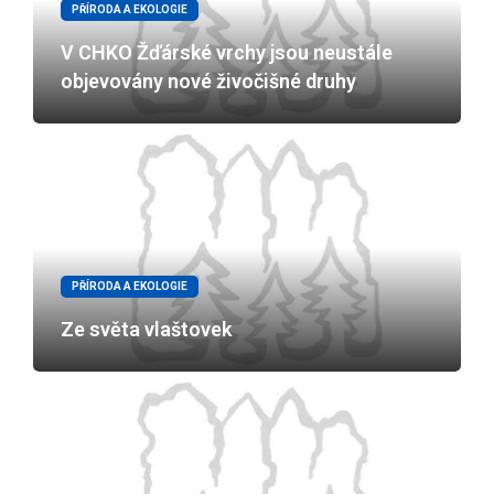
PŘÍRODA A EKOLOGIE
V CHKO Žďárské vrchy jsou neustále
objevovány nové živočišné druhy
PŘÍRODA A EKOLOGIE
Ze světa vlaštovek