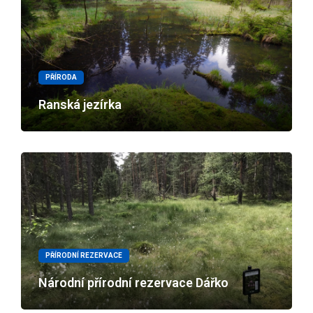
PŘÍRODA
Ranská jezírka
PŘÍRODNÍ REZERVACE
Národní přírodní rezervace Dářko