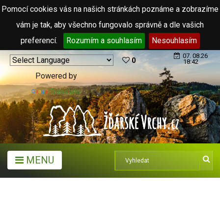
Pomocí cookies vás na našich stránkách poznáme a zobrazíme
vám je tak, aby všechno fungovalo správně a dle vašich
preferencí.
Rozumím a souhlasím
Nesouhlasím
07. 08.26
0
18:42
Powered by
Translate
MENU