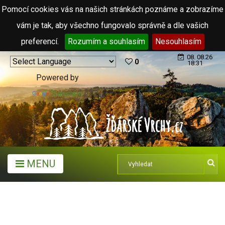
Pomocí cookies vás na našich stránkách poznáme a zobrazíme
vám je tak, aby všechno fungovalo správně a dle vašich
preferencí.
Rozumím a souhlasím
Nesouhlasím
08. 08.26
0
18:31
Powered by
Translate
MENU