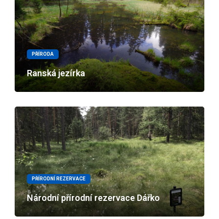
PŘÍRODA
Ranská jezírka
PŘÍRODNÍ REZERVACE
Národní přírodní rezervace Dářko