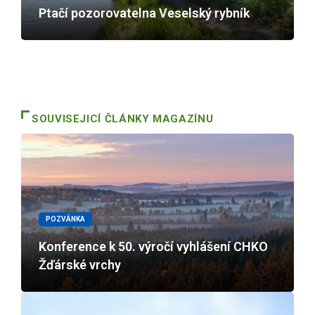
Ptačí pozorovatelna Veselský rybník
SOUVISEJICÍ ČLÁNKY MAGAZÍNU
POZVÁNKA
Konference k 50. výročí vyhlášení CHKO
Žďárské vrchy