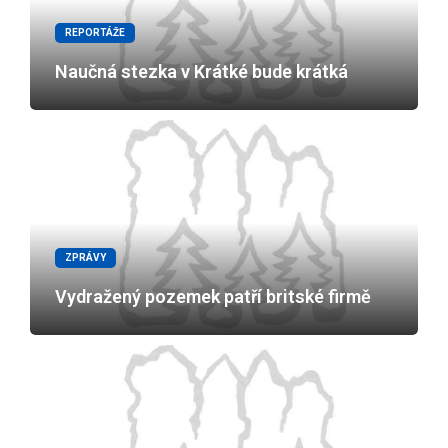
REPORTÁŽE
Naučná stezka v Krátké bude krátká
ZPRÁVY
Vydražený pozemek patří britské firmě