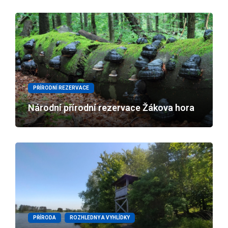
PŘÍRODNÍ REZERVACE
Národní přírodní rezervace Žákova hora
PŘÍRODA
ROZHLEDNY A VYHLÍDKY