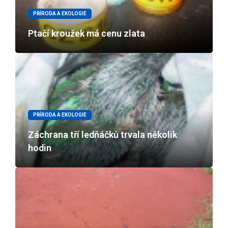
PŘÍRODA A EKOLOGIE
Ptačí kroužek má cenu zlata
PŘÍRODA A EKOLOGIE
Záchrana tří ledňáčků trvala několik
hodin