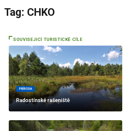
Tag: CHKO
SOUVISEJICÍ TURISTICKÉ CÍLE
PŘÍRODA
Radostínské rašeniště