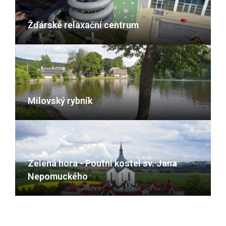
Žďárské relaxační centrum
Milovský rybník
Zelená hora - Poutní kostel sv. Jana
Nepomuckého