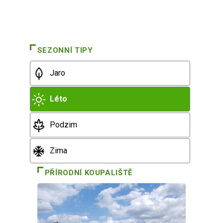
SEZONNÍ TIPY
Jaro
Léto
Podzim
Zima
PŘÍRODNÍ KOUPALIŠTĚ