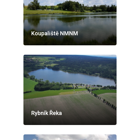
Koupaliště NMNM
Rybník Řeka