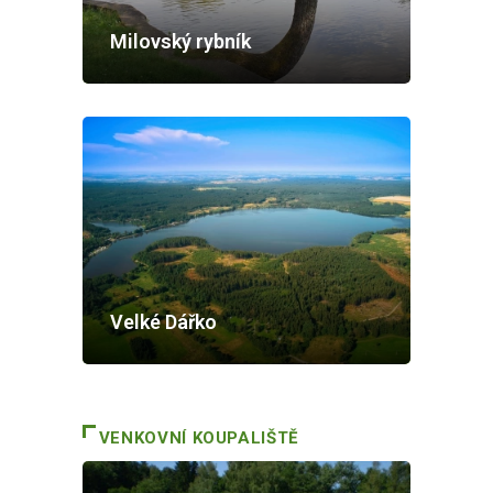
Milovský rybník
Velké Dářko
VENKOVNÍ KOUPALIŠTĚ