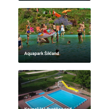
Aquapark Šikland