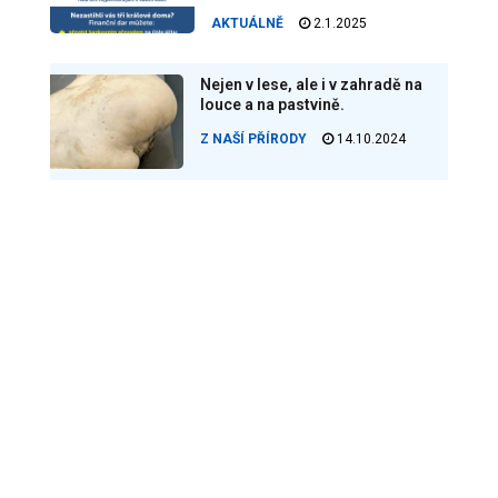
AKTUÁLNĚ
2.1.2025
Nejen v lese, ale i v zahradě na
louce a na pastvině.
Z NAŠÍ PŘÍRODY
14.10.2024