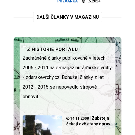
POZVÁNKA
1.5.2024
DALŠÍ ČLÁNKY V MAGAZÍNU
Z HISTORIE PORTÁLU
Zachráněné články publikované v letech
2006 - 2011 na e-magazínu Žďárské vrchy
- zdarskevrchy.cz. Bohužel články z let
2012 - 2015 se nepovedlo strojově
obnovit.
|
Zubštejn
14.11.2008
čekají dvě etapy oprav