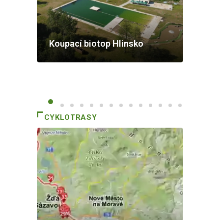
Koupací biotop Hlinsko
CYKLOTRASY