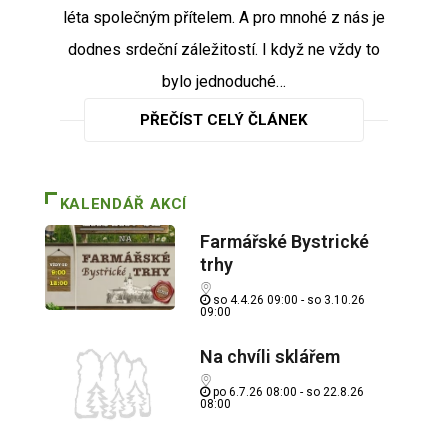
léta společným přítelem. A pro mnohé z nás je
dodnes srdeční záležitostí. I když ne vždy to
bylo jednoduché…
PŘEČÍST CELÝ ČLÁNEK
KALENDÁŘ AKCÍ
Farmářské Bystrické
trhy
so 4.4.26 09:00 - so 3.10.26
09:00
Na chvíli sklářem
po 6.7.26 08:00 - so 22.8.26
08:00