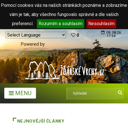
Pomocí cookies vás na našich stránkách poznáme a zobrazíme
vám je tak, aby všechno fungovalo správně a dle vašich
preferencí.
Rozumím a souhlasím
Nesouhlasím
09. 08.26
0
17:34
Powered by
Translate
MENU
NEJNOVĚJŠÍ ČLÁNKY