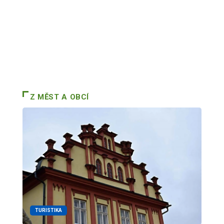
Z MĚST A OBCÍ
TURISTIKA