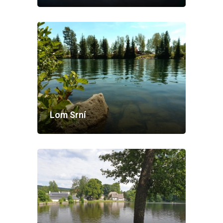
Lom Srní