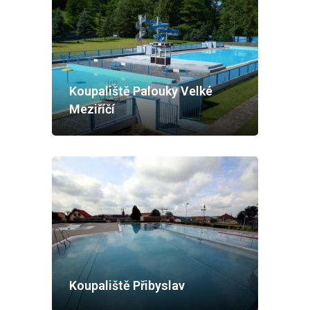
Koupaliště Palouky Velké
Meziříčí
Koupaliště Přibyslav