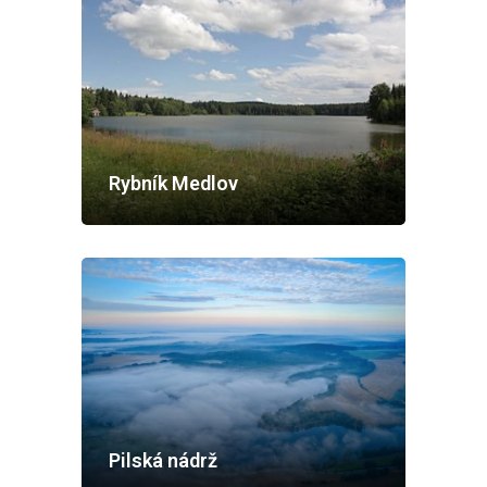
Rybník Medlov
Pilská nádrž