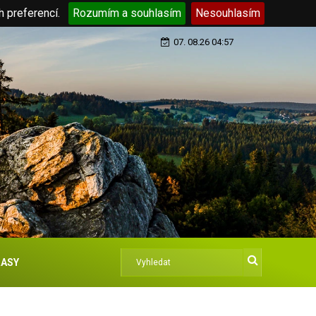
h preferencí.
Rozumím a souhlasím
Nesouhlasím
07. 08.26 04:57
ASY