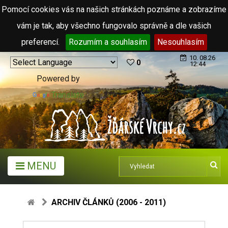
Pomocí cookies vás na našich stránkách poznáme a zobrazíme
vám je tak, aby všechno fungovalo správně a dle vašich
preferencí.
Rozumím a souhlasím
Nesouhlasím
10. 08.26
0
12:44
Powered by
Translate
MENU
ARCHIV ČLÁNKŮ (2006 - 2011)