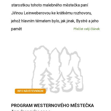
starostkou tohoto malebného městečka paní
Jiřinou Leinweberovou ke krátkému rozhovoru,
jehož hlavním tématem bylo, jak jinak, Bystré a jeho
pamět
Přečíst celý článek
INFO NÁVŠTĚVNÍKŮM
PROGRAM WESTERNOVÉHO MĚSTEČKA