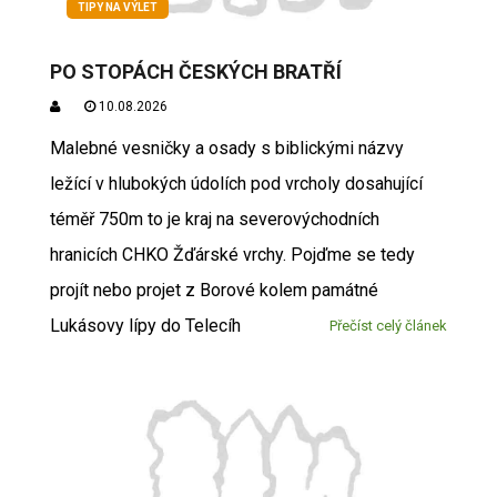
TIPY NA VÝLET
PO STOPÁCH ČESKÝCH BRATŘÍ
10.08.2026
Malebné vesničky a osady s biblickými názvy
ležící v hlubokých údolích pod vrcholy dosahující
téměř 750m to je kraj na severovýchodních
hranicích CHKO Žďárské vrchy. Pojďme se tedy
projít nebo projet z Borové kolem památné
Lukásovy lípy do Telecíh
Přečíst celý článek