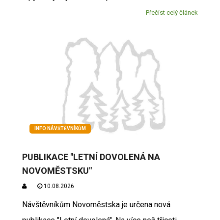
Přečíst celý článek
INFO NÁVŠTĚVNÍKŮM
PUBLIKACE "LETNÍ DOVOLENÁ NA
NOVOMĚSTSKU"
10.08.2026
Návštěvníkům Novoměstska je určena nová