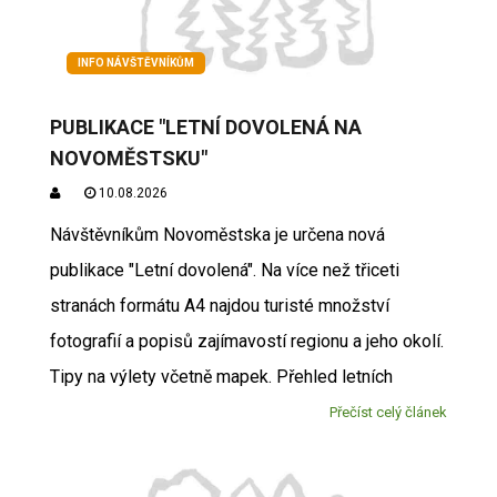
INFO NÁVŠTĚVNÍKŮM
PUBLIKACE "LETNÍ DOVOLENÁ NA
NOVOMĚSTSKU"
10.08.2026
Návštěvníkům Novoměstska je určena nová
publikace "Letní dovolená". Na více než třiceti
stranách formátu A4 najdou turisté množství
fotografií a popisů zajímavostí regionu a jeho okolí.
Tipy na výlety včetně mapek. Přehled letních
Přečíst celý článek