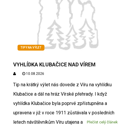
TIPY NA VÝLET
VYHLÍDKA KLUBAČICE NAD VÍREM
10.08.2026
Tip na krátký výlet nás dovede z Víru na vyhlídku
Klubačice a dál na hráz Vírské přehrady. I když
vyhlídka Klubačice byla poprvé zpřístupněna a
upravena v již v roce 1911 zůstávala v posledních
letech návštěvníkům Víru utajena a
Přečíst celý článek