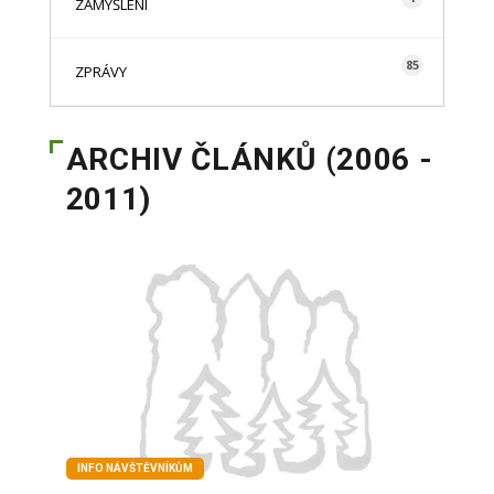
ZAMYŠLENÍ
85
ZPRÁVY
ARCHIV ČLÁNKŮ (2006 -
2011)
INFO NÁVŠTĚVNÍKŮM