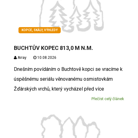
KOPCE, SKÁLY, VÝHLEDY
BUCHTŮV KOPEC 813,0 M N.M.
Array
10.08.2026
Dnešním povídáním o Buchtově kopci se vracíme k
úspěšnému seriálu věnovanému osmistovkám
Žďárských vrchů, který vycházel před více
Přečíst celý článek