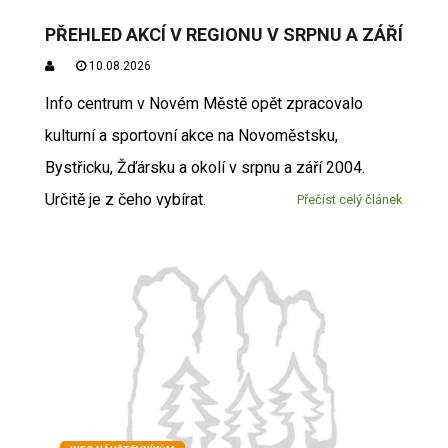
PŘEHLED AKCÍ V REGIONU V SRPNU A ZÁŘÍ
10.08.2026
Info centrum v Novém Městě opět zpracovalo
kulturní a sportovní akce na Novoměstsku,
Bystřicku, Žďársku a okolí v srpnu a září 2004.
Určitě je z čeho vybírat.
Přečíst celý článek