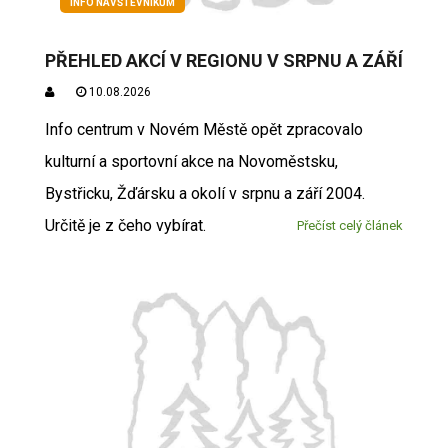
INFO NÁVŠTĚVNÍKŮM
PŘEHLED AKCÍ V REGIONU V SRPNU A ZÁŘÍ
10.08.2026
Info centrum v Novém Městě opět zpracovalo
kulturní a sportovní akce na Novoměstsku,
Bystřicku, Žďársku a okolí v srpnu a září 2004.
Určitě je z čeho vybírat.
Přečíst celý článek