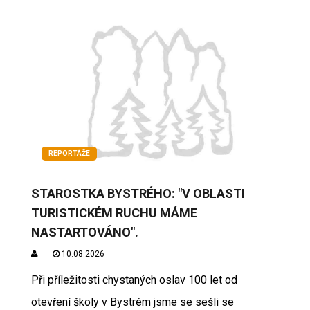
REPORTÁŽE
STAROSTKA BYSTRÉHO: "V OBLASTI
TURISTICKÉM RUCHU MÁME
NASTARTOVÁNO".
10.08.2026
Při příležitosti chystaných oslav 100 let od
otevření školy v Bystrém jsme se sešli se