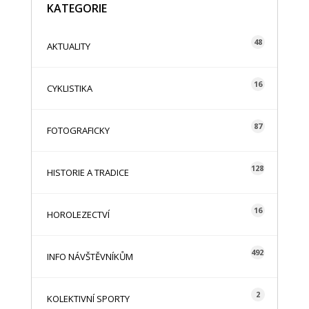
KATEGORIE
48
AKTUALITY
16
CYKLISTIKA
87
FOTOGRAFICKY
128
HISTORIE A TRADICE
16
HOROLEZECTVÍ
492
INFO NÁVŠTĚVNÍKŮM
2
KOLEKTIVNÍ SPORTY