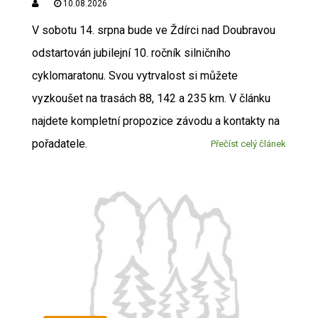
10.08.2026
V sobotu 14. srpna bude ve Ždírci nad Doubravou
odstartován jubilejní 10. ročník silničního
cyklomaratonu. Svou vytrvalost si můžete
vyzkoušet na trasách 88, 142 a 235 km. V článku
najdete kompletní propozice závodu a kontakty na
pořadatele.
Přečíst celý článek