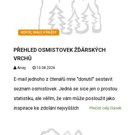
KOPCE, SKÁLY, VÝHLEDY
PŘEHLED OSMISTOVEK ŽĎÁRSKÝCH
VRCHŮ
Array
10.08.2026
E-mail jednoho z čtenářů mne "donutil" sestavit
seznam osmistovek. Jedná se sice jen o prostou
statistiku, ale věřím, že vám může posloužit jako
inspirace ke zdolání nejvyšších
Přečíst celý článek