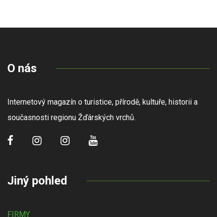
O nás
Internetový magazín o turistice, přírodě, kultuře, historii a
současnosti regionu Žďárských vrchů.
Jiný pohled
FIRMY