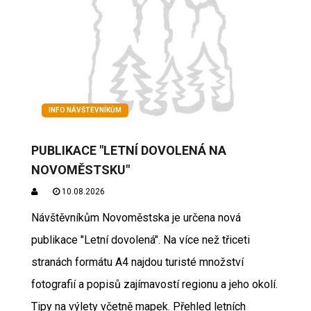
INFO NÁVŠTĚVNÍKŮM
PUBLIKACE "LETNÍ DOVOLENÁ NA
NOVOMĚSTSKU"
10.08.2026
Návštěvníkům Novoměstska je určena nová
publikace "Letní dovolená". Na více než třiceti
stranách formátu A4 najdou turisté množství
fotografií a popisů zajímavostí regionu a jeho okolí.
Tipy na výlety včetně mapek. Přehled letních