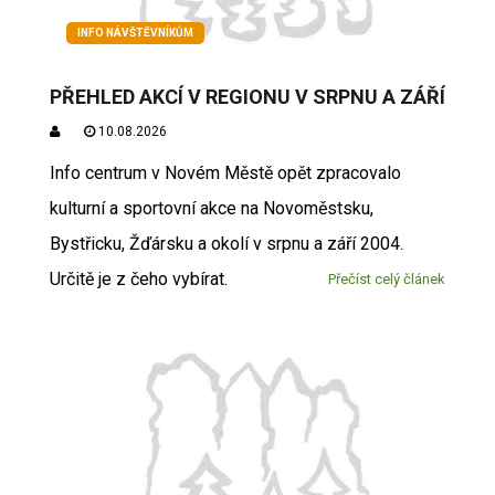
INFO NÁVŠTĚVNÍKŮM
PŘEHLED AKCÍ V REGIONU V SRPNU A ZÁŘÍ
10.08.2026
Info centrum v Novém Městě opět zpracovalo
kulturní a sportovní akce na Novoměstsku,
Bystřicku, Žďársku a okolí v srpnu a září 2004.
Určitě je z čeho vybírat.
Přečíst celý článek