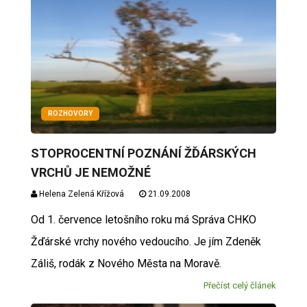
ROZHOVORY
STOPROCENTNÍ POZNÁNÍ ŽĎÁRSKÝCH
VRCHŮ JE NEMOŽNÉ
Helena Zelená Křížová
21.09.2008
Od 1. července letošního roku má Správa CHKO
Žďárské vrchy nového vedoucího. Je jím Zdeněk
Záliš, rodák z Nového Města na Moravě.
Přečíst celý článek