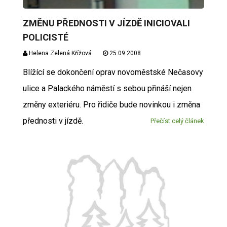
ZMĚNU PŘEDNOSTI V JÍZDĚ INICIOVALI
POLICISTÉ
Helena Zelená Křížová
25.09.2008
Blížící se dokončení oprav novoměstské Nečasovy
ulice a Palackého náměstí s sebou přináší nejen
změny exteriéru. Pro řidiče bude novinkou i změna
přednosti v jízdě.
Přečíst celý článek