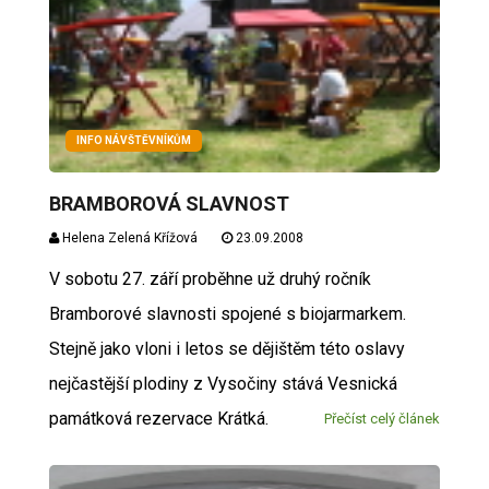
INFO NÁVŠTĚVNÍKŮM
BRAMBOROVÁ SLAVNOST
Helena Zelená Křížová
23.09.2008
V sobotu 27. září proběhne už druhý ročník
Bramborové slavnosti spojené s biojarmarkem.
Stejně jako vloni i letos se dějištěm této oslavy
nejčastější plodiny z Vysočiny stává Vesnická
památková rezervace Krátká.
Přečíst celý článek