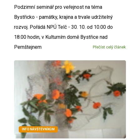
Podzimní seminář pro veřejnost na téma
Bystřicko - památky, krajina a trvale udržitelný
rozvoj. Pořádá NPÚ Telč - 30. 10. od 10.00 do
18.00 hodin, v Kulturním domě Bystřice nad
Pernštejnem
Přečíst celý článek
INFO NÁVŠTĚVNÍKŮM