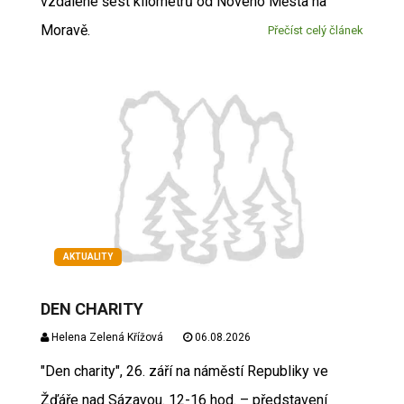
vzdálené šest kilometrů od Nového Města na
Moravě.
Přečíst celý článek
AKTUALITY
DEN CHARITY
Helena Zelená Křížová
06.08.2026
"Den charity", 26. září na náměstí Republiky ve
Žďáře nad Sázavou. 12-16 hod. – představení