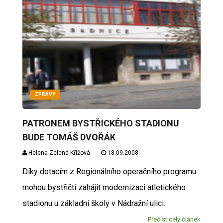
ZPRÁVY
PATRONEM BYSTŘICKÉHO STADIONU
BUDE TOMÁŠ DVOŘÁK
Helena Zelená Křížová
18.09.2008
Díky dotacím z Regionálního operačního programu
mohou bystřičtí zahájit modernizaci atletického
stadionu u základní školy v Nádražní ulici.
Přečíst celý článek