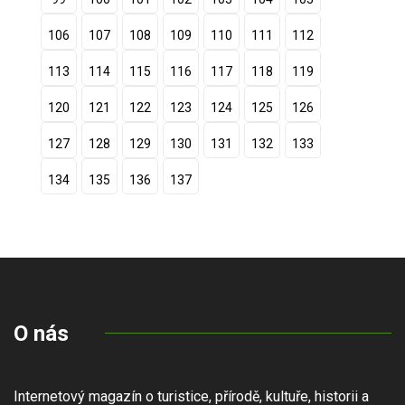
106
107
108
109
110
111
112
113
114
115
116
117
118
119
120
121
122
123
124
125
126
127
128
129
130
131
132
133
134
135
136
137
O nás
Internetový magazín o turistice, přírodě, kultuře, historii a