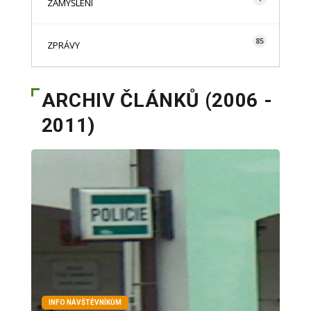
ZAMYŠLENÍ
85
ZPRÁVY
ARCHIV ČLÁNKŮ (2006 -
2011)
INFO NÁVŠTĚVNÍKŮM