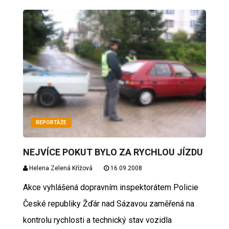
REPORTÁŽE
NEJVÍCE POKUT BYLO ZA RYCHLOU JÍZDU
Helena Zelená Křížová
16.09.2008
Akce vyhlášená dopravním inspektorátem Policie
České republiky Žďár nad Sázavou zaměřená na
kontrolu rychlosti a technický stav vozidla