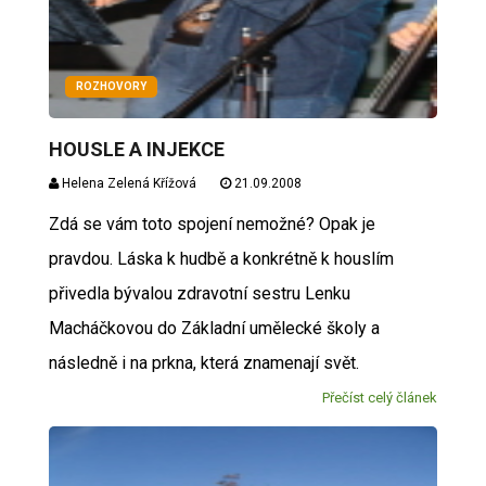
ROZHOVORY
HOUSLE A INJEKCE
Helena Zelená Křížová
21.09.2008
Zdá se vám toto spojení nemožné? Opak je
pravdou. Láska k hudbě a konkrétně k houslím
přivedla bývalou zdravotní sestru Lenku
Macháčkovou do Základní umělecké školy a
následně i na prkna, která znamenají svět.
Přečíst celý článek