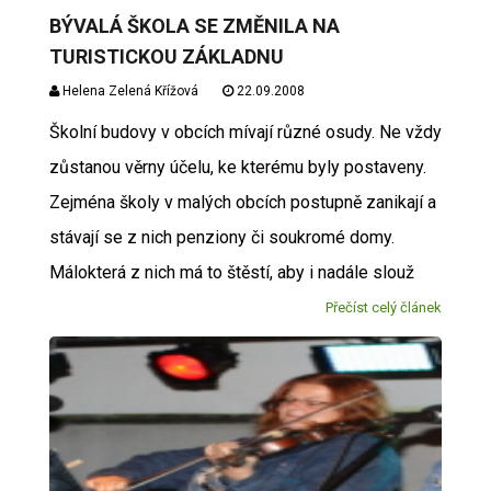
BÝVALÁ ŠKOLA SE ZMĚNILA NA
TURISTICKOU ZÁKLADNU
Helena Zelená Křížová
22.09.2008
Školní budovy v obcích mívají různé osudy. Ne vždy
zůstanou věrny účelu, ke kterému byly postaveny.
Zejména školy v malých obcích postupně zanikají a
stávají se z nich penziony či soukromé domy.
Málokterá z nich má to štěstí, aby i nadále slouž
Přečíst celý článek