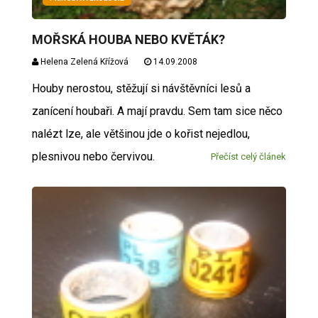
MOŘSKÁ HOUBA NEBO KVĚTÁK?
Helena Zelená Křížová
14.09.2008
Houby nerostou, stěžují si návštěvníci lesů a
zanícení houbaři. A mají pravdu. Sem tam sice něco
nalézt lze, ale většinou jde o kořist nejedlou,
plesnivou nebo červivou.
Přečíst celý článek