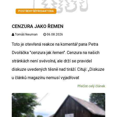
POSTŘEHY ŠÉFREDAKTORA
CENZURA JAKO ŘEMEN
Tomáš Neuman
06.08.2026
Toto je otevřená reakce na komentář pana Petra
Dvořáčka "cenzura jak řemen". Cenzura na našich
stránkách není svévolná, ale drží se pravidel
diskuze uvedených těsně nad tiráží. Cituji: „Diskuze
u článků magazínu nemusí vyjadřovat
Přečíst celý článek