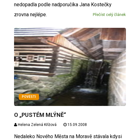
nedopadla podle nadporučíka Jana Kostečky
zrovna nejlépe.
Přečíst celý článek
POVĚSTI
O „PUSTÉM MLÝNĚ“
Helena Zelená Křížová
15.09.2008
Nedaleko Nového Města na Moravě stávala kdysi