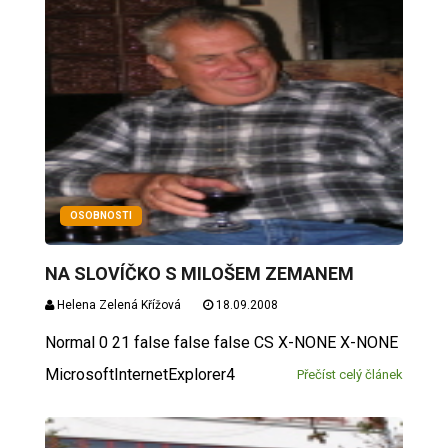
OSOBNOSTI
NA SLOVÍČKO S MILOŠEM ZEMANEM
Helena Zelená Křížová
18.09.2008
Normal 0 21 false false false CS X-NONE X-NONE
MicrosoftInternetExplorer4
Přečíst celý článek