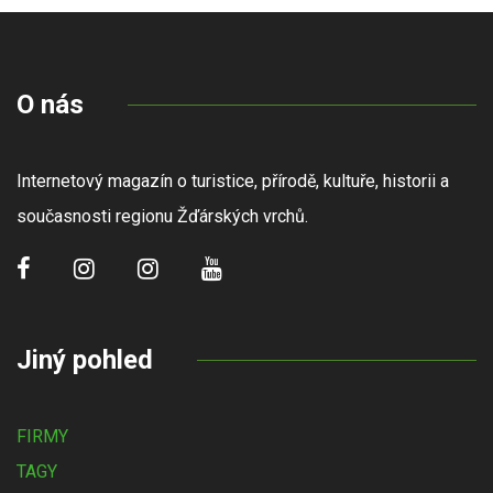
O nás
Internetový magazín o turistice, přírodě, kultuře, historii a
současnosti regionu Žďárských vrchů.
Jiný pohled
FIRMY
TAGY