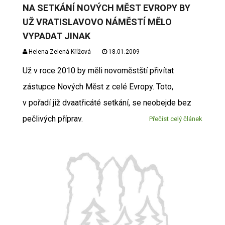
NA SETKÁNÍ NOVÝCH MĚST EVROPY BY
UŽ VRATISLAVOVO NÁMĚSTÍ MĚLO
VYPADAT JINAK
Helena Zelená Křížová
18.01.2009
Už v roce 2010 by měli novoměstští přivítat
zástupce Nových Měst z celé Evropy. Toto,
v pořadí již dvaatřicáté setkání, se neobejde bez
pečlivých příprav.
Přečíst celý článek