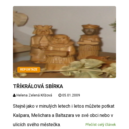
REPORTÁŽE
TŘÍKRÁLOVÁ SBÍRKA
Helena Zelená Křížová
05.01.2009
Stejně jako v minulých letech i letos můžete potkat
Kašpara, Melichara a Baltazara ve své obci nebo v
ulicích svého městečka.
Přečíst celý článek