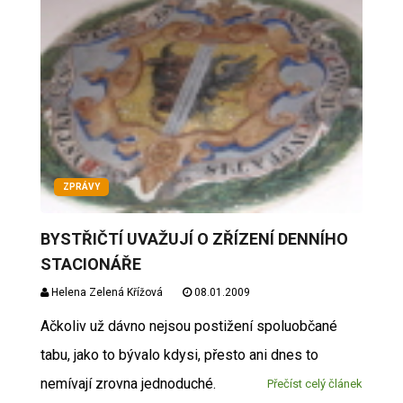
ZPRÁVY
BYSTŘIČTÍ UVAŽUJÍ O ZŘÍZENÍ DENNÍHO
STACIONÁŘE
Helena Zelená Křížová
08.01.2009
Ačkoliv už dávno nejsou postižení spoluobčané
tabu, jako to bývalo kdysi, přesto ani dnes to
nemívají zrovna jednoduché.
Přečíst celý článek