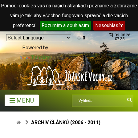
Pomocí cookies vás na našich stránkách poznáme a zobrazíme
vám je tak, aby všechno fungovalo správně a dle vašich
preferencí.
Rozumím a souhlasím
Nesouhlasím
06. 08.26
0
07:25
Powered by
Translate
MENU
ARCHIV ČLÁNKŮ (2006 - 2011)