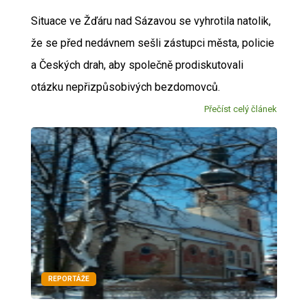
Situace ve Žďáru nad Sázavou se vyhrotila natolik,
že se před nedávnem sešli zástupci města, policie
a Českých drah, aby společně prodiskutovali
otázku nepřizpůsobivých bezdomovců.
Přečíst celý článek
REPORTÁŽE