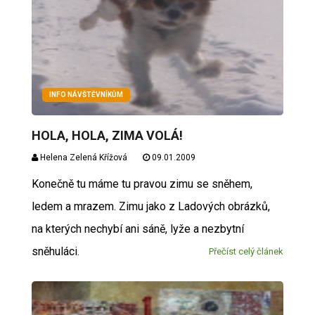
INFO NÁVŠTĚVNÍKŮM
HOLA, HOLA, ZIMA VOLÁ!
Helena Zelená Křížová
09.01.2009
Konečně tu máme tu pravou zimu se sněhem,
ledem a mrazem. Zimu jako z Ladových obrázků,
na kterých nechybí ani sáně, lyže a nezbytní
sněhuláci.
Přečíst celý článek