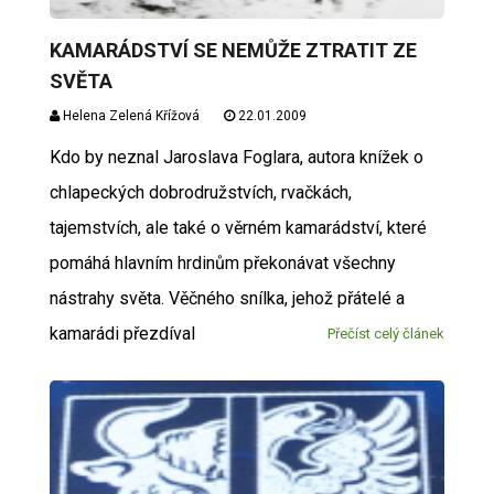
KAMARÁDSTVÍ SE NEMŮŽE ZTRATIT ZE
SVĚTA
Helena Zelená Křížová
22.01.2009
Kdo by neznal Jaroslava Foglara, autora knížek o
chlapeckých dobrodružstvích, rvačkách,
tajemstvích, ale také o věrném kamarádství, které
pomáhá hlavním hrdinům překonávat všechny
nástrahy světa. Věčného snílka, jehož přátelé a
kamarádi přezdíval
Přečíst celý článek