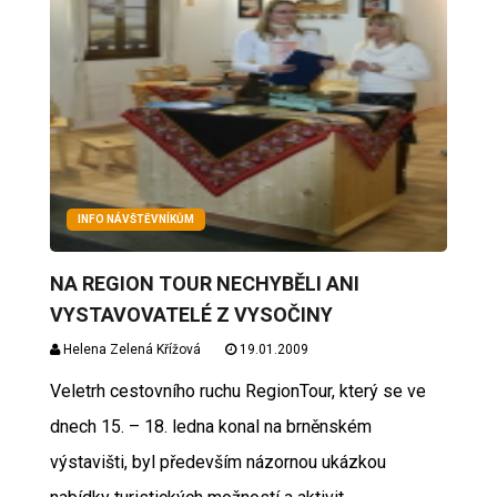
INFO NÁVŠTĚVNÍKŮM
NA REGION TOUR NECHYBĚLI ANI
VYSTAVOVATELÉ Z VYSOČINY
Helena Zelená Křížová
19.01.2009
Veletrh cestovního ruchu RegionTour, který se ve
dnech 15. – 18. ledna konal na brněnském
výstavišti, byl především názornou ukázkou