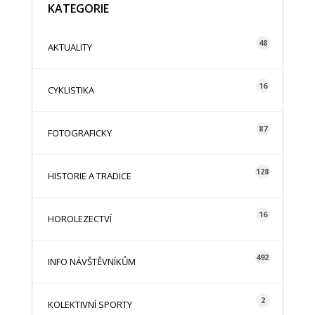
KATEGORIE
48
AKTUALITY
16
CYKLISTIKA
87
FOTOGRAFICKY
128
HISTORIE A TRADICE
16
HOROLEZECTVÍ
492
INFO NÁVŠTĚVNÍKŮM
2
KOLEKTIVNÍ SPORTY