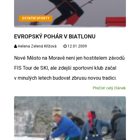
OSTATNÍ SPORTY
EVROPSKÝ POHÁR V BIATLONU
Helena Zelená Křížová
12.01.2009
Nové Město na Moravě není jen hostitelem závodů
FIS Tour de SKI, ale zdejší sportovní klub začal
v minulých letech budovat zbrusu novou tradici.
Přečíst celý článek