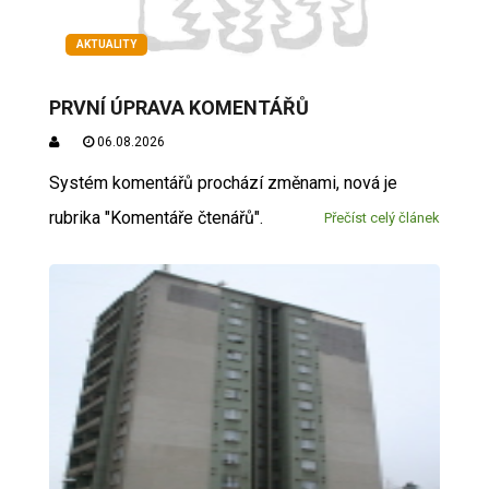
AKTUALITY
PRVNÍ ÚPRAVA KOMENTÁŘŮ
06.08.2026
Systém komentářů prochází změnami, nová je
rubrika "Komentáře čtenářů".
Přečíst celý článek