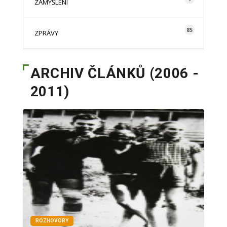
ZAMYŠLENÍ
85
ZPRÁVY
ARCHIV ČLÁNKŮ (2006 -
2011)
ROZHOVORY