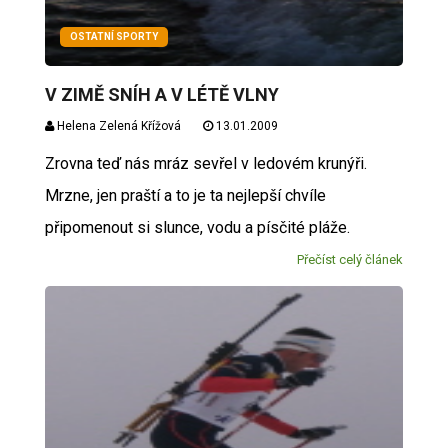
OSTATNÍ SPORTY
V ZIMĚ SNÍH A V LÉTĚ VLNY
Helena Zelená Křížová
13.01.2009
Zrovna teď nás mráz sevřel v ledovém krunýři.
Mrzne, jen praští a to je ta nejlepší chvíle
připomenout si slunce, vodu a písčité pláže.
Přečíst celý článek