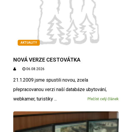
AKTUALITY
NOVÁ VERZE CESTOVÁTKA
06.08.2026
21.1.2009 jsme spustili novou, zcela
přepracovanou verzi naší databáze ubytování,
webkamer, turistiky ...
Přečíst celý článek