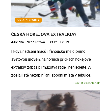
OSTATNÍ SPORTY
ČESKÁ HOKEJOVÁ EXTRALIGA?
Helena Zelená Křížová
12.01.2009
I když nadšení hráčů i fanoušků mělo přímo
světovou úroveň, na horních příčkách hokejové
extraligy zápasící mužstva raději nehledejte. A
zcela jistě nezaplní ani spodní místa v tabulce.
Přečíst celý článek