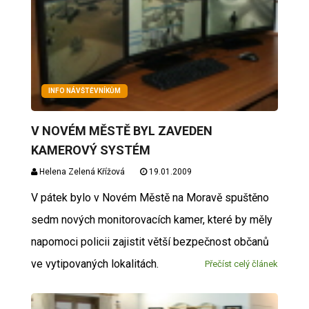
INFO NÁVŠTĚVNÍKŮM
V NOVÉM MĚSTĚ BYL ZAVEDEN
KAMEROVÝ SYSTÉM
Helena Zelená Křížová
19.01.2009
V pátek bylo v Novém Městě na Moravě spuštěno
sedm nových monitorovacích kamer, které by měly
napomoci policii zajistit větší bezpečnost občanů
ve vytipovaných lokalitách.
Přečíst celý článek