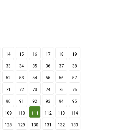
14
15
16
17
18
19
33
34
35
36
37
38
52
53
54
55
56
57
71
72
73
74
75
76
90
91
92
93
94
95
109
110
111
112
113
114
128
129
130
131
132
133