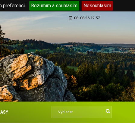
h preferencí.
Rozumím a souhlasím
Nesouhlasím
08. 08.26 12:57
ASY