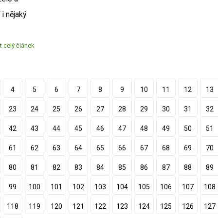
i nějaký
t celý článek
4
5
6
7
8
9
10
11
12
13
23
24
25
26
27
28
29
30
31
32
42
43
44
45
46
47
48
49
50
51
61
62
63
64
65
66
67
68
69
70
80
81
82
83
84
85
86
87
88
89
99
100
101
102
103
104
105
106
107
108
118
119
120
121
122
123
124
125
126
127