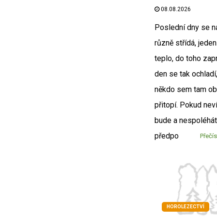
08.08.2026
Poslední dny se 
různě střídá, jeden
teplo, do toho zapr
den se tak ochladí,
někdo sem tam o
přitopí. Pokud neví
bude a nespoléhát
předpo
Přečís
HOROLEZECTVÍ