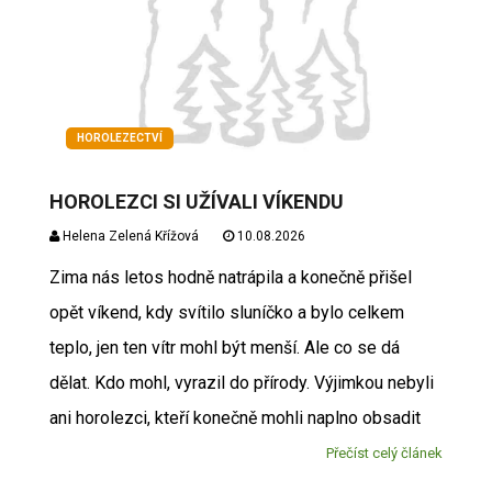
HOROLEZECTVÍ
HOROLEZCI SI UŽÍVALI VÍKENDU
Helena Zelená Křížová
10.08.2026
Zima nás letos hodně natrápila a konečně přišel
opět víkend, kdy svítilo sluníčko a bylo celkem
teplo, jen ten vítr mohl být menší. Ale co se dá
dělat. Kdo mohl, vyrazil do přírody. Výjimkou nebyli
ani horolezci, kteří konečně mohli naplno obsadit
Přečíst celý článek