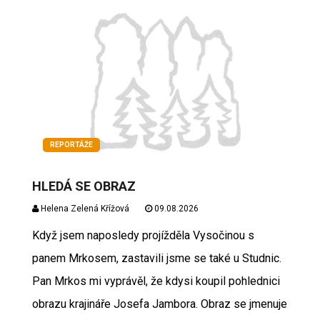
REPORTÁŽE
HLEDÁ SE OBRAZ
Helena Zelená Křížová
09.08.2026
Když jsem naposledy projížděla Vysočinou s
panem Mrkosem, zastavili jsme se také u Studnic.
Pan Mrkos mi vyprávěl, že kdysi koupil pohlednici
obrazu krajináře Josefa Jambora. Obraz se jmenuje