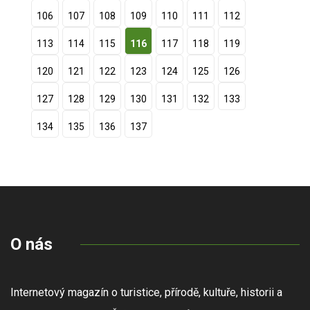
106
107
108
109
110
111
112
113
114
115
116
117
118
119
120
121
122
123
124
125
126
127
128
129
130
131
132
133
134
135
136
137
O nás
Internetový magazín o turistice, přírodě, kultuře, historii a