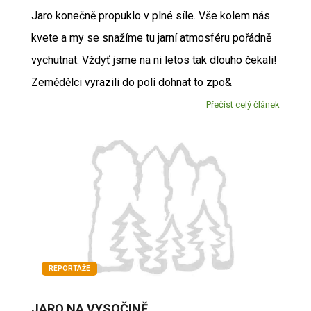
Jaro konečně propuklo v plné síle. Vše kolem nás
kvete a my se snažíme tu jarní atmosféru pořádně
vychutnat. Vždyť jsme na ni letos tak dlouho čekali!
Zemědělci vyrazili do polí dohnat to zpo&
Přečíst celý článek
REPORTÁŽE
JARO NA VYSOČINĚ