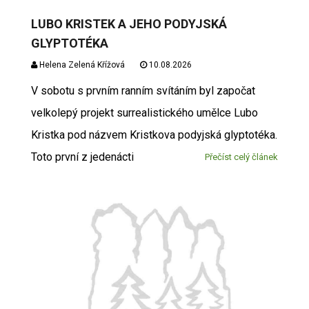
LUBO KRISTEK A JEHO PODYJSKÁ
GLYPTOTÉKA
Helena Zelená Křížová
10.08.2026
V sobotu s prvním ranním svítáním byl započat
velkolepý projekt surrealistického umělce Lubo
Kristka pod názvem Kristkova podyjská glyptotéka.
Toto první z jedenácti
Přečíst celý článek