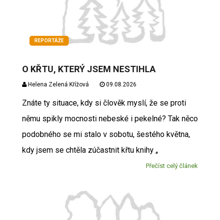
REPORTÁŽE
O KŘTU, KTERÝ JSEM NESTIHLA
Helena Zelená Křížová
09.08.2026
Znáte ty situace, kdy si člověk myslí, že se proti
němu spikly mocnosti nebeské i pekelné? Tak něco
podobného se mi stalo v sobotu, šestého května,
kdy jsem se chtěla zúčastnit křtu knihy „
Přečíst celý článek