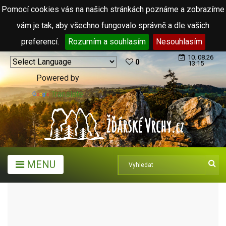
Pomocí cookies vás na našich stránkách poznáme a zobrazíme
vám je tak, aby všechno fungovalo správně a dle vašich
preferencí.
Rozumím a souhlasím
Nesouhlasím
10. 08.26
0
13:15
Powered by
Translate
MENU
ARCHIV ČLÁNKŮ (2006 - 2011)