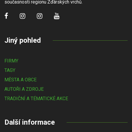
současnosti regionu Žďárských vrchů.
Jiný pohled
FIRMY
TAGY
MĚSTA A OBCE
AUTOŘI A ZDROJE
TRADIČNÍ A TÉMATICKÉ AKCE
Další informace