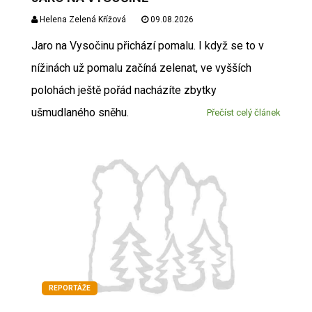
Helena Zelená Křížová
09.08.2026
Jaro na Vysočinu přichází pomalu. I když se to v
nížinách už pomalu začíná zelenat, ve vyšších
polohách ještě pořád nacházíte zbytky
ušmudlaného sněhu.
Přečíst celý článek
REPORTÁŽE