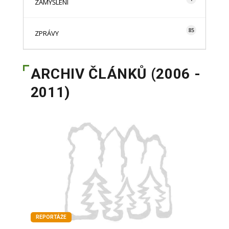
ZAMYŠLENÍ
85
ZPRÁVY
ARCHIV ČLÁNKŮ (2006 -
2011)
REPORTÁŽE