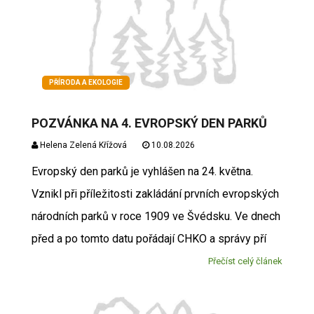
PŘÍRODA A EKOLOGIE
POZVÁNKA NA 4. EVROPSKÝ DEN PARKŮ
Helena Zelená Křížová
10.08.2026
Evropský den parků je vyhlášen na 24. května.
Vznikl při příležitosti zakládání prvních evropských
národních parků v roce 1909 ve Švédsku. Ve dnech
před a po tomto datu pořádají CHKO a správy pří
Přečíst celý článek