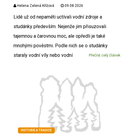
Helena Zelená Křížová
09.08.2026
Lidé už od nepaměti uctívali vodní zdroje a
studánky především. Nejenže jim přisuzovali
tajemnou a čarovnou moc, ale opředli je také
mnohými pověstmi. Podle nich se o studánky
staraly vodní víly nebo vodní
Přečíst celý článek
HISTORIE A TRADICE