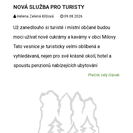
NOVÁ SLUŽBA PRO TURISTY
Helena Zelená Křížová
09.08.2026
Už zanedlouho si turisté i místní občané budou
moci užívat nové cukrárny a kavárny v obci Milovy.
Tato vesnice je turisticky velmi oblíbená a
vyhledávaná, nejen pro své krásné okolí, hotel a
spoustu penzionů nabízejících ubytování
Přečíst celý článek