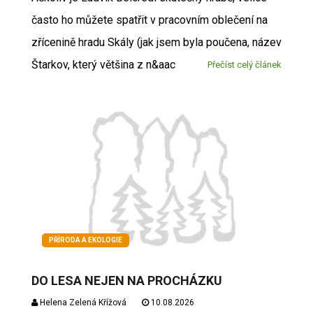
často ho můžete spatřit v pracovním oblečení na
zřícenině hradu Skály (jak jsem byla poučena, název
Štarkov, který většina z n&aac
Přečíst celý článek
PŘÍRODA A EKOLOGIE
DO LESA NEJEN NA PROCHÁZKU
Helena Zelená Křížová
10.08.2026