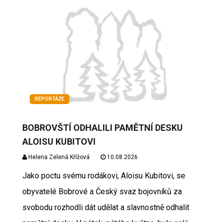
REPORTÁŽE
BOBROVŠTÍ ODHALILI PAMĚTNÍ DESKU
ALOISU KUBITOVI
Helena Zelená Křížová
10.08.2026
Jako poctu svému rodákovi, Aloisu Kubitovi, se
obyvatelé Bobrové a Český svaz bojovníků za
svobodu rozhodli dát udělat a slavnostně odhalit