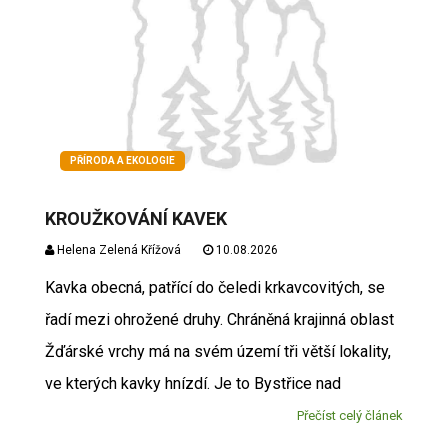
PŘÍRODA A EKOLOGIE
KROUŽKOVÁNÍ KAVEK
Helena Zelená Křížová
10.08.2026
Kavka obecná, patřící do čeledi krkavcovitých, se
řadí mezi ohrožené druhy. Chráněná krajinná oblast
Žďárské vrchy má na svém území tři větší lokality,
ve kterých kavky hnízdí. Je to Bystřice nad
Přečíst celý článek