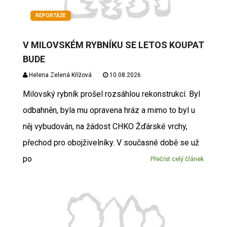
REPORTÁŽE
V MILOVSKÉM RYBNÍKU SE LETOS KOUPAT
BUDE
Helena Zelená Křížová
10.08.2026
Milovský rybník prošel rozsáhlou rekonstrukcí. Byl
odbahněn, byla mu opravena hráz a mimo to byl u
něj vybudován, na žádost CHKO Žďárské vrchy,
přechod pro obojživelníky. V současné době se už
po
Přečíst celý článek