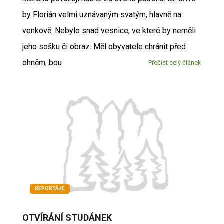
by Florián velmi uznávaným svatým, hlavně na
venkově. Nebylo snad vesnice, ve které by neměli
jeho sošku či obraz. Měl obyvatele chránit před
ohněm, bou
Přečíst celý článek
REPORTÁŽE
OTVÍRÁNÍ STUDÁNEK