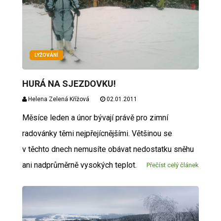
LYŽOVÁNÍ
HURÁ NA SJEZDOVKU!
Helena Zelená Křížová
02.01.2011
Měsíce leden a únor bývají právě pro zimní
radovánky těmi nejpřejícnějšími. Většinou se
v těchto dnech nemusíte obávat nedostatku sněhu
ani nadprůměrně vysokých teplot.
Přečíst celý článek