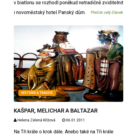
v biatlonu se rozhodl poněkud netradičně zviditelnit
i novoměstský hotel Panský dům.
Přečíst celý článek
HISTORIE A TRADICE
KAŠPAR, MELICHAR A BALTAZAR
Helena Zelená Křížová
06.01.2011
Na Tři krále o krok dále. Anebo také na Tři krále