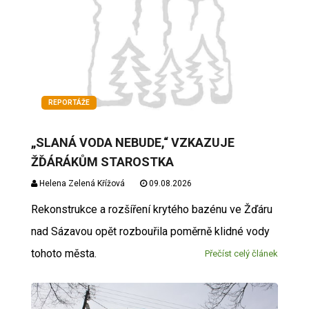
REPORTÁŽE
„SLANÁ VODA NEBUDE,“ VZKAZUJE
ŽĎÁRÁKŮM STAROSTKA
Helena Zelená Křížová
09.08.2026
Rekonstrukce a rozšíření krytého bazénu ve Žďáru
nad Sázavou opět rozbouřila poměrně klidné vody
tohoto města.
Přečíst celý článek