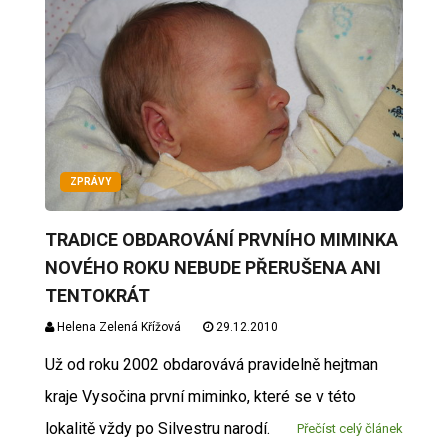
ZPRÁVY
TRADICE OBDAROVÁNÍ PRVNÍHO MIMINKA
NOVÉHO ROKU NEBUDE PŘERUŠENA ANI
TENTOKRÁT
Helena Zelená Křížová
29.12.2010
Už od roku 2002 obdarovává pravidelně hejtman
kraje Vysočina první miminko, které se v této
lokalitě vždy po Silvestru narodí.
Přečíst celý článek