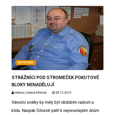
REPORTÁŽE
STRÁŽNÍCI POD STROMEČEK POKUTOVÉ
BLOKY NENADĚLUJÍ
Helena Zelená Křížová
28.12.2010
Vánoční svátky by měly být obdobím radosti a
klidu. Naopak Silvestr patří k nejveselejším dnům