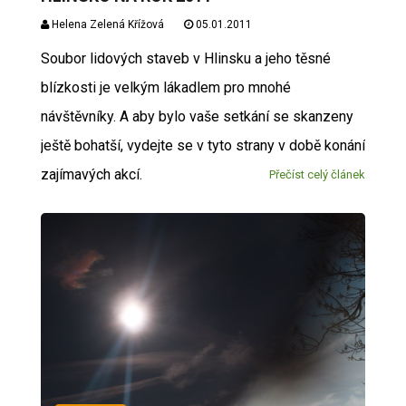
Helena Zelená Křížová
05.01.2011
Soubor lidových staveb v Hlinsku a jeho těsné
blízkosti je velkým lákadlem pro mnohé
návštěvníky. A aby bylo vaše setkání se skanzeny
ještě bohatší, vydejte se v tyto strany v době konání
zajímavých akcí.
Přečíst celý článek