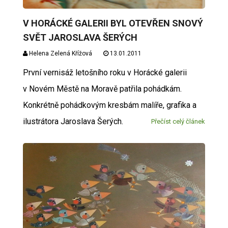
V HORÁCKÉ GALERII BYL OTEVŘEN SNOVÝ
SVĚT JAROSLAVA ŠERÝCH
Helena Zelená Křížová
13.01.2011
První vernisáž letošního roku v Horácké galerii
v Novém Městě na Moravě patřila pohádkám.
Konkrétně pohádkovým kresbám malíře, grafika a
ilustrátora Jaroslava Šerých.
Přečíst celý článek