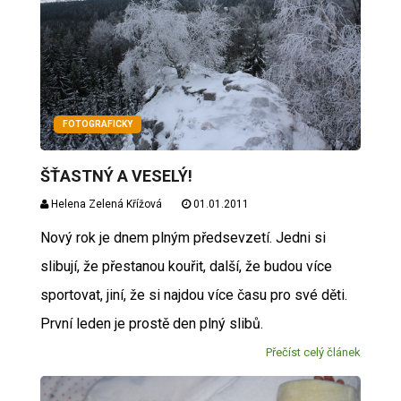
FOTOGRAFICKY
ŠŤASTNÝ A VESELÝ!
Helena Zelená Křížová
01.01.2011
Nový rok je dnem plným předsevzetí. Jedni si
slibují, že přestanou kouřit, další, že budou více
sportovat, jiní, že si najdou více času pro své děti.
První leden je prostě den plný slibů.
Přečíst celý článek