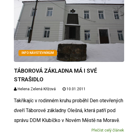
INFO NÁVŠTĚVNÍKŮM
TÁBOROVÁ ZÁKLADNA MÁ I SVÉ
STRAŠIDLO
Helena Zelená Křížová
10.01.2011
Takříkajíc v rodinném kruhu proběhl Den otevřených
dveří Táborové základny Olešná, která patří pod
správu DDM Klubíčko v Novém Městě na Moravě.
Přečíst celý článek