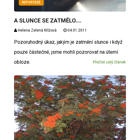
REPORTÁŽE
A SLUNCE SE ZATMĚLO….
Helena Zelená Křížová
04.01.2011
Pozoruhodný úkaz, jakým je zatmění slunce i když
pouze částečné, jsme mohli pozorovat na úterní
obloze.
Přečíst celý článek