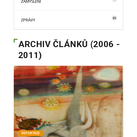
ZAMYŠLENÍ
85
ZPRÁVY
ARCHIV ČLÁNKŮ (2006 -
2011)
REPORTÁŽE