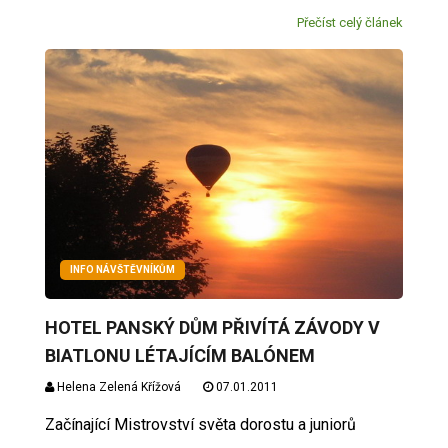
Přečíst celý článek
INFO NÁVŠTĚVNÍKŮM
HOTEL PANSKÝ DŮM PŘIVÍTÁ ZÁVODY V
BIATLONU LÉTAJÍCÍM BALÓNEM
Helena Zelená Křížová
07.01.2011
Začínající Mistrovství světa dorostu a juniorů