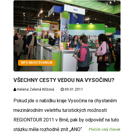
INFO NÁVŠTĚVNÍKŮM
VŠECHNY CESTY VEDOU NA VYSOČINU?
Helena Zelená Křížová
09.01.2011
Pokud jde o nabídku kraje Vysočina na chystaném
mezinárodním veletrhu turistických možností
REGIONTOUR 2011 v Brně, pak by odpověď na tuto
otázku měla rozhodně znít „ANO“.
Přečíst celý článek