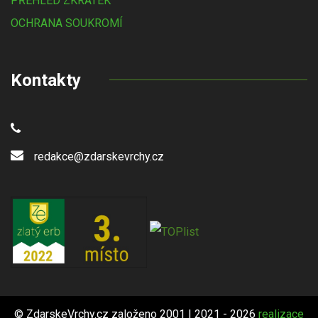
PŘEHLED ZKRATEK
OCHRANA SOUKROMÍ
Kontakty
redakce@zdarskevrchy.cz
© ZdarskeVrchy.cz založeno 2001 | 2021 - 2026
realizace