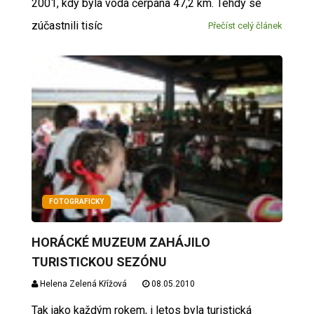
2001, kdy byla voda čerpána 47,2 km. Tehdy se
zúčastnili tisíc
Přečíst celý článek
FOTOGRAFICKY
HORÁCKÉ MUZEUM ZAHÁJILO
TURISTICKOU SEZÓNU
Helena Zelená Křížová
08.05.2010
Tak jako každým rokem, i letos byla turistická