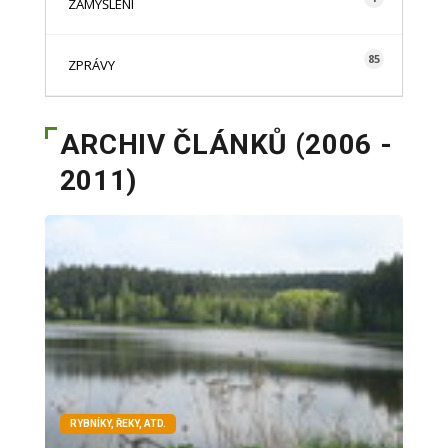
ZAMYŠLENÍ
85
ZPRÁVY
ARCHIV ČLÁNKŮ (2006 -
2011)
RYBNÍKY, ŘEKY, ATD.