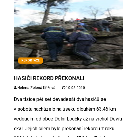
REPORTÁŽE
HASIČI REKORD PŘEKONALI
Helena Zelená Křížová
10.05.2010
Dva tisíce pět set devadesát dva hasičů se
v sobotu nacházelo na úseku dlouhém 63,46 km
vedoucím od obce Dolní Loučky až na vrchol Devíti
skal. Jejich cílem bylo překonání rekordu z roku