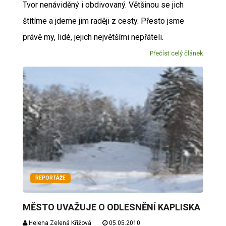
Tvor nenáviděný i obdivovaný. Většinou se jich
štítíme a jdeme jim raději z cesty. Přesto jsme
právě my, lidé, jejich největšími nepřáteli.
Přečíst celý článek
REPORTÁŽE
MĚSTO UVAŽUJE O ODLESNĚNÍ KAPLISKA
Helena Zelená Křížová
05.05.2010