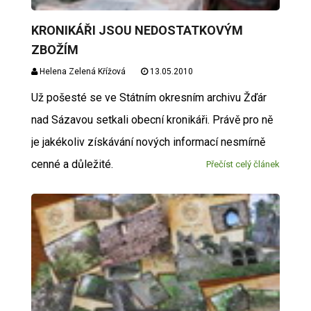
KRONIKÁŘI JSOU NEDOSTATKOVÝM
ZBOŽÍM
Helena Zelená Křížová
13.05.2010
Už pošesté se ve Státním okresním archivu Žďár
nad Sázavou setkali obecní kronikáři. Právě pro ně
je jakékoliv získávání nových informací nesmírně
cenné a důležité.
Přečíst celý článek