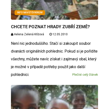
INFO NÁVŠTĚVNÍKŮM
CHCETE POZNAT HRADY ZUBŘÍ ZEMĚ?
Helena Zelená Křížová
12.05.2010
Není nic jednoduššího. Stačí si zakoupit soubor
dvanácti originálních pohlednic. Pokud si je pořídíte
všechny, můžete navíc získat i zajímavý obal, který
je možné v případě potřeby použít jako další
pohlednici.
Přečíst celý článek