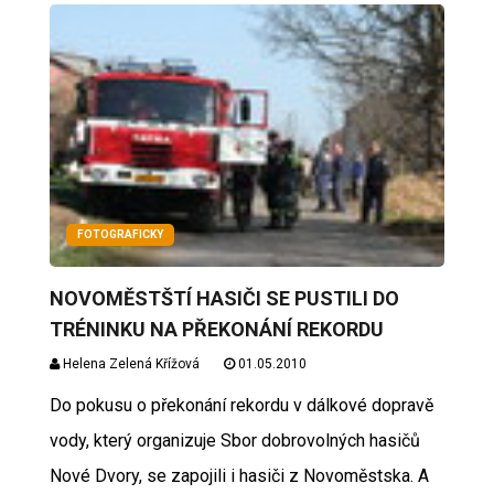
FOTOGRAFICKY
NOVOMĚSTŠTÍ HASIČI SE PUSTILI DO
TRÉNINKU NA PŘEKONÁNÍ REKORDU
Helena Zelená Křížová
01.05.2010
Do pokusu o překonání rekordu v dálkové dopravě
vody, který organizuje Sbor dobrovolných hasičů
Nové Dvory, se zapojili i hasiči z Novoměstska. A