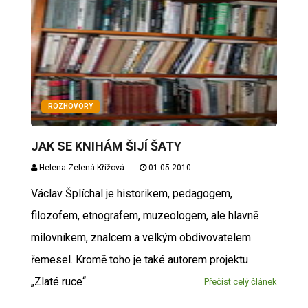
ROZHOVORY
JAK SE KNIHÁM ŠIJÍ ŠATY
Helena Zelená Křížová
01.05.2010
Václav Šplíchal je historikem, pedagogem,
filozofem, etnografem, muzeologem, ale hlavně
milovníkem, znalcem a velkým obdivovatelem
řemesel. Kromě toho je také autorem projektu
„Zlaté ruce“.
Přečíst celý článek