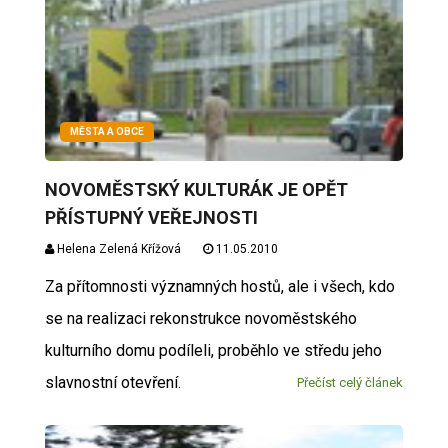
MĚSTA A OBCE
NOVOMĚSTSKÝ KULTURÁK JE OPĚT
PŘÍSTUPNÝ VEŘEJNOSTI
Helena Zelená Křížová
11.05.2010
Za přítomnosti významných hostů, ale i všech, kdo
se na realizaci rekonstrukce novoměstského
kulturního domu podíleli, proběhlo ve středu jeho
slavnostní otevření.
Přečíst celý článek