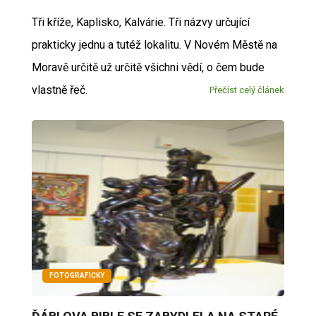
Tři kříže, Kaplisko, Kalvárie. Tři názvy určující
prakticky jednu a tutéž lokalitu. V Novém Městě na
Moravě určitě už určitě všichni vědí, o čem bude
vlastně řeč.
Přečíst celý článek
FOTOGRAFICKY