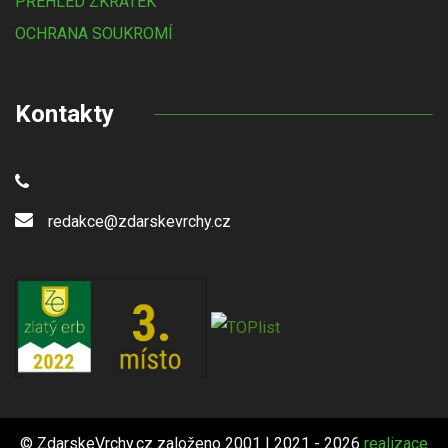
PŘEHLED ZKRATEK
OCHRANA SOUKROMÍ
Kontakty
redakce@zdarskevrchy.cz
© ZdarskeVrchy.cz založeno 2001 | 2021 - 2026
realizace