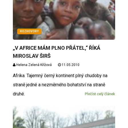
ROZHOVORY
„V AFRICE MÁM PLNO PŘÁTEL,“ ŘÍKÁ
MIROSLAV ŠIRŠ
Helena Zelená Křížová
11.05.2010
Afrika. Tajemný černý kontinent plný chudoby na
straně jedné a nezměrného bohatství na straně
druhé.
Přečíst celý článek