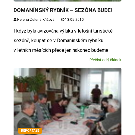
DOMANÍNSKÝ RYBNÍK – SEZÓNA BUDE!
Helena Zelená Křížová
13.05.2010
I když byla avizována výluka v letošní turistické
sezóně, koupat se v Domanínském rybníku
v letních měsících přece jen nakonec budeme.
Přečíst celý článek
REPORTÁŽE