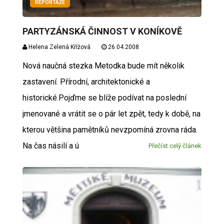
REPORTÁŽE
PARTYZÁNSKÁ ČINNOST V KONÍKOVĚ
Helena Zelená Křížová
26.04.2008
Nová naučná stezka Metodka bude mít několik
zastavení. Přírodní, architektonické a
historické.Pojďme se blíže podívat na poslední
jmenované a vrátit se o pár let zpět, tedy k době, na
kterou většina pamětníků nevzpomíná zrovna ráda.
Na čas násilí a ú
Přečíst celý článek