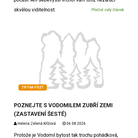
skvělou viditelnost.
Přečíst celý článek
TIPY NA VÝLET
POZNEJTE S VODOMILEM ZUBŘÍ ZEMI
(ZASTAVENÍ ŠESTÉ)
Helena Zelená Křížová
06.08.2026
Protože je Vodomil bytost tak trochu pohádková,