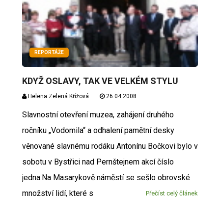
REPORTÁŽE
KDYŽ OSLAVY, TAK VE VELKÉM STYLU
Helena Zelená Křížová
26.04.2008
Slavnostní otevření muzea, zahájení druhého
ročníku „Vodomila“ a odhalení pamětní desky
věnované slavnému rodáku Antonínu Bočkovi bylo v
sobotu v Bystřici nad Pernštejnem akcí číslo
jedna.Na Masarykově náměstí se sešlo obrovské
množství lidí, které s
Přečíst celý článek