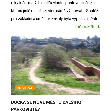
díky klání malých malířů vlastní poštovní známku,
kterou jistě ocení nejeden náruživý sběratel.Soutěž
pro základní a umělecké školy byla vypsána měste
Přečíst celý článek
REPORTÁŽE
DOČKÁ SE NOVÉ MĚSTO DALŠÍHO
PARKOVIŠTĚ?