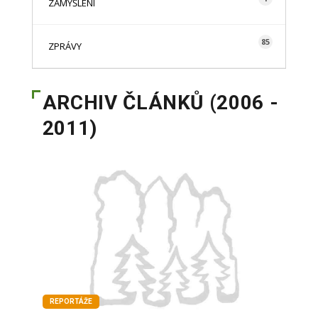
ZAMYŠLENÍ
85
ZPRÁVY
ARCHIV ČLÁNKŮ (2006 -
2011)
REPORTÁŽE