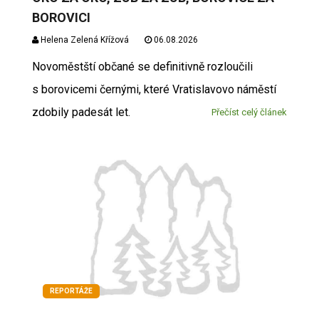
BOROVICI
Helena Zelená Křížová
06.08.2026
Novoměstští občané se definitivně rozloučili
s borovicemi černými, které Vratislavovo náměstí
zdobily padesát let.
Přečíst celý článek
REPORTÁŽE