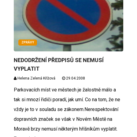
ZPRÁVY
NEDODRŽENÍ PŘEDPISŮ SE NEMUSÍ
VYPLATIT
Helena Zelená Křížová
29.04.2008
Parkovacích míst ve městech je žalostně málo a
tak si mnozí řidiči poradí, jak umí. Co na tom, že ne
vždy je to v souladu se zákonem.Nerespektování
dopravních značek se však v Novém Městě na
Moravě brzy nemusí některým hříšníkům vyplatit.