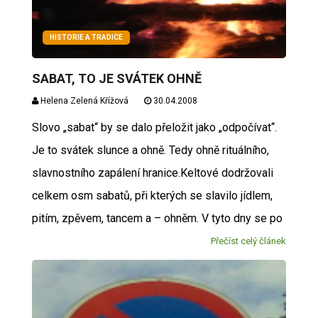
HISTORIE A TRADICE
SABAT, TO JE SVÁTEK OHNĚ
Helena Zelená Křížová
30.04.2008
Slovo „sabat“ by se dalo přeložit jako „odpočívat“.
Je to svátek slunce a ohně. Tedy ohně rituálního,
slavnostního zapálení hranice.Keltové dodržovali
celkem osm sabatů, při kterých se slavilo jídlem,
pitím, zpěvem, tancem a – ohněm. V tyto dny se po
Přečíst celý článek