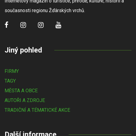
Internetový magazín o turistice, přírodě, kultuře, historii a
současnosti regionu Žďárských vrchů.
Jiný pohled
FIRMY
TAGY
MĚSTA A OBCE
AUTOŘI A ZDROJE
TRADIČNÍ A TÉMATICKÉ AKCE
Další informace