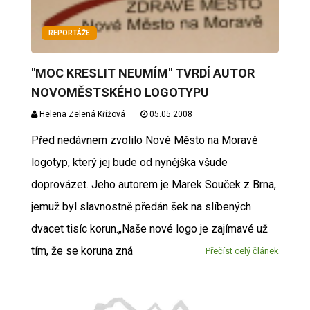
REPORTÁŽE
"MOC KRESLIT NEUMÍM" TVRDÍ AUTOR
NOVOMĚSTSKÉHO LOGOTYPU
Helena Zelená Křížová
05.05.2008
Před nedávnem zvolilo Nové Město na Moravě
logotyp, který jej bude od nynějška všude
doprovázet. Jeho autorem je Marek Souček z Brna,
jemuž byl slavnostně předán šek na slíbených
dvacet tisíc korun.„Naše nové logo je zajímavé už
tím, že se koruna zná
Přečíst celý článek