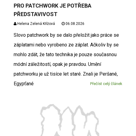
PRO PATCHWORK JE POTŘEBA
PŘEDSTAVIVOST
Helena Zelená Křížová
06.08.2026
Slovo patchwork by se dalo přeložit jako práce se
záplatami nebo vyrobeno ze záplat. Ačkoliv by se
mohlo zdát, že tato technika je pouze současnou
módní záležitostí, opak je pravdou. Umění
patchworku je už tisíce let staré. Znali je Peršané,
Egypťané
Přečíst celý článek