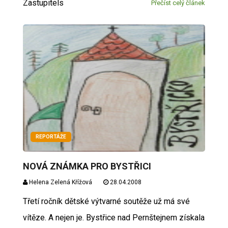
Zastupitels
Přečíst celý článek
REPORTÁŽE
NOVÁ ZNÁMKA PRO BYSTŘICI
Helena Zelená Křížová
28.04.2008
Třetí ročník dětské výtvarné soutěže už má své
vítěze. A nejen je. Bystřice nad Pernštejnem získala