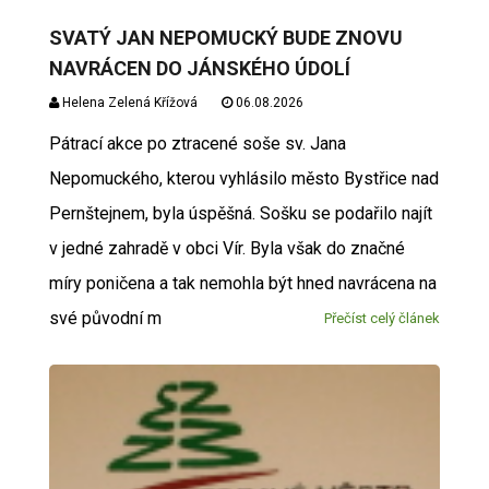
SVATÝ JAN NEPOMUCKÝ BUDE ZNOVU
NAVRÁCEN DO JÁNSKÉHO ÚDOLÍ
Helena Zelená Křížová
06.08.2026
Pátrací akce po ztracené soše sv. Jana
Nepomuckého, kterou vyhlásilo město Bystřice nad
Pernštejnem, byla úspěšná. Sošku se podařilo najít
v jedné zahradě v obci Vír. Byla však do značné
míry poničena a tak nemohla být hned navrácena na
své původní m
Přečíst celý článek