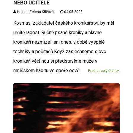
NEBO UČITELÉ
Helena Zelená Křížová
04.05.2008
Kosmas, zakladatel českého kronikářství, by měl
určitě radost. Ručně psané kroniky a hlavně
kronikáři nezmizeli ani dnes, v době vyspělé
techniky a počítačů.Když zaslechneme slovo
kronikář, většinou si představíme muže v
mnišském hábitu ve spoře osvě
Přečíst celý článek