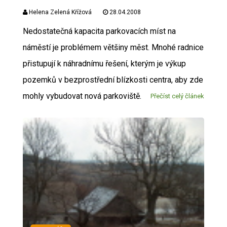
Helena Zelená Křížová
28.04.2008
Nedostatečná kapacita parkovacích míst na
náměstí je problémem většiny měst. Mnohé radnice
přistupují k náhradnímu řešení, kterým je výkup
pozemků v bezprostřední blízkosti centra, aby zde
mohly vybudovat nová parkoviště.
Přečíst celý článek