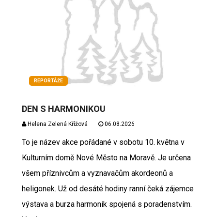
REPORTÁŽE
DEN S HARMONIKOU
Helena Zelená Křížová
06.08.2026
To je název akce pořádané v sobotu 10. května v
Kulturním domě Nové Město na Moravě. Je určena
všem příznivcům a vyznavačům akordeonů a
heligonek. Už od desáté hodiny ranní čeká zájemce
výstava a burza harmonik spojená s poradenstvím.