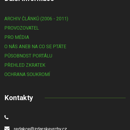
ARCHIV ČLÁNKŮ (2006 - 2011)
PROVOZOVATEL
PRO MÉDIA
O NÁS ANEB NA CO SE PTÁTE
PŮSOBNOST PORTÁLU
PŘEHLED ZKRATEK
OCHRANA SOUKROMÍ
Kontakty
redakce@zdarskevrchy.cz