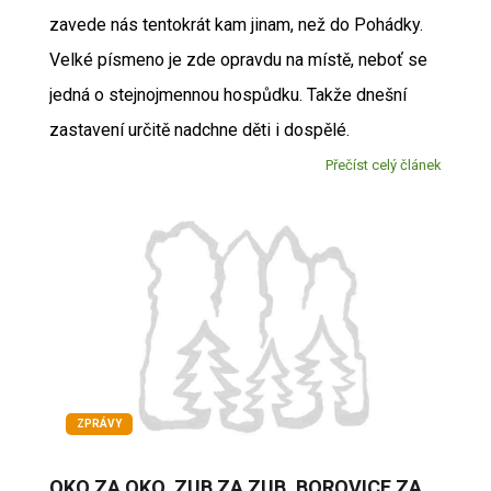
zavede nás tentokrát kam jinam, než do Pohádky.
Velké písmeno je zde opravdu na místě, neboť se
jedná o stejnojmennou hospůdku. Takže dnešní
zastavení určitě nadchne děti i dospělé.
Přečíst celý článek
ZPRÁVY
OKO ZA OKO, ZUB ZA ZUB, BOROVICE ZA