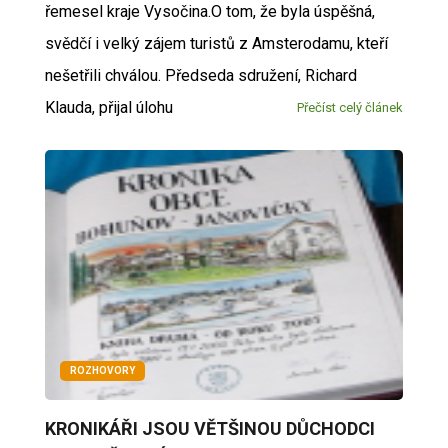
řemesel kraje Vysočina.O tom, že byla úspěšná,
svědčí i velký zájem turistů z Amsterodamu, kteří
nešetřili chválou. Předseda sdružení, Richard
Klauda, přijal úlohu
Přečíst celý článek
ROZHOVORY
KRONIKÁŘI JSOU VĚTŠINOU DŮCHODCI