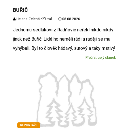
BUŘIČ
Helena Zelená Křížová
08.08.2026
Jednomu sedlákovi z Radňovic neřekl nikdo nikdy
jinak než Buřič. Lidé ho neměli rádi a raději se mu
vyhýbali. Byl to člověk hádavý, surový a taky mstivý
Přečíst celý článek
REPORTÁŽE