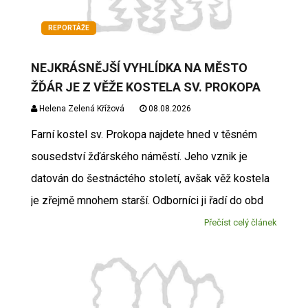
REPORTÁŽE
NEJKRÁSNĚJŠÍ VYHLÍDKA NA MĚSTO
ŽĎÁR JE Z VĚŽE KOSTELA SV. PROKOPA
Helena Zelená Křížová
08.08.2026
Farní kostel sv. Prokopa najdete hned v těsném
sousedství žďárského náměstí. Jeho vznik je
datován do šestnáctého století, avšak věž kostela
je zřejmě mnohem starší. Odborníci ji řadí do obd
Přečíst celý článek