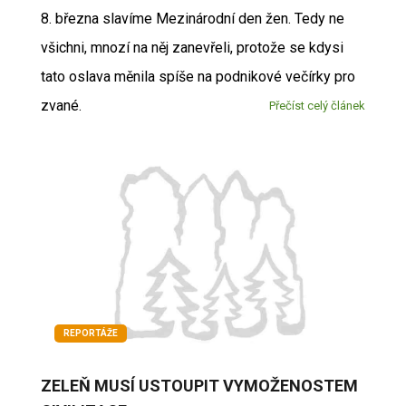
8. března slavíme Mezinárodní den žen. Tedy ne
všichni, mnozí na něj zanevřeli, protože se kdysi
tato oslava měnila spíše na podnikové večírky pro
zvané.
Přečíst celý článek
REPORTÁŽE
ZELEŇ MUSÍ USTOUPIT VYMOŽENOSTEM