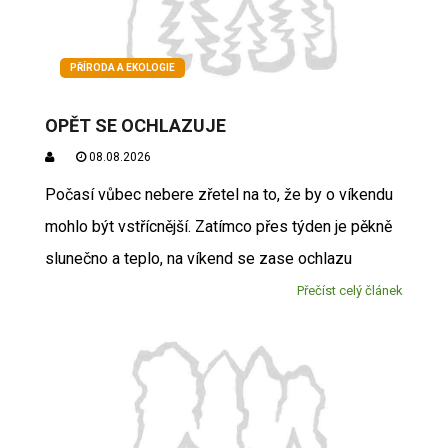
PŘÍRODA A EKOLOGIE
OPĚT SE OCHLAZUJE
08.08.2026
Počasí vůbec nebere zřetel na to, že by o víkendu
mohlo být vstřícnější. Zatímco přes týden je pěkně
slunečno a teplo, na víkend se zase ochlazu
Přečíst celý článek