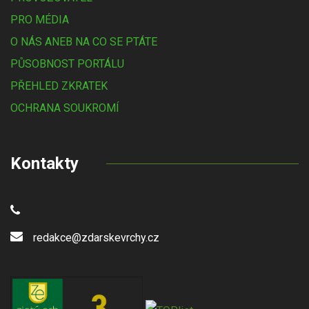
PRO MÉDIA
O NÁS ANEB NA CO SE PTÁTE
PŮSOBNOST PORTÁLU
PŘEHLED ZKRATEK
OCHRANA SOUKROMÍ
Kontakty
redakce@zdarskevrchy.cz