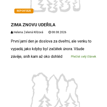
REPORTÁŽE
ZIMA ZNOVU UDEŘILA
Helena Zelená Křížová
08.08.2026
První jarní den je doslova za dveřmi, ale venku to
vypadá, jako kdyby byl začátek února. Všude
závěje, sníh kam až oko dohléd
Přečíst celý článek