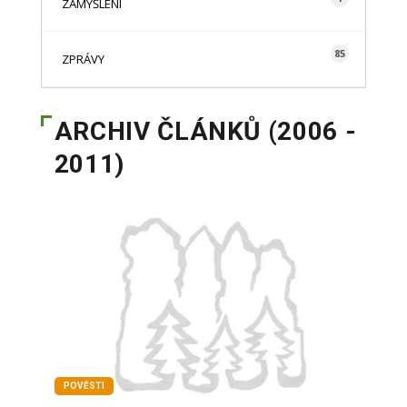
ZAMYŠLENÍ
85
ZPRÁVY
ARCHIV ČLÁNKŮ (2006 -
2011)
POVĚSTI