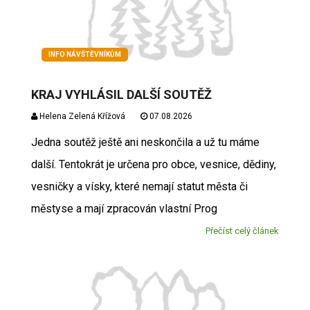
INFO NÁVŠTĚVNÍKŮM
KRAJ VYHLÁSIL DALŠÍ SOUTĚŽ
Helena Zelená Křížová
07.08.2026
Jedna soutěž ještě ani neskončila a už tu máme
další. Tentokrát je určena pro obce, vesnice, dědiny,
vesničky a vísky, které nemají statut města či
městyse a mají zpracován vlastní Prog
Přečíst celý článek