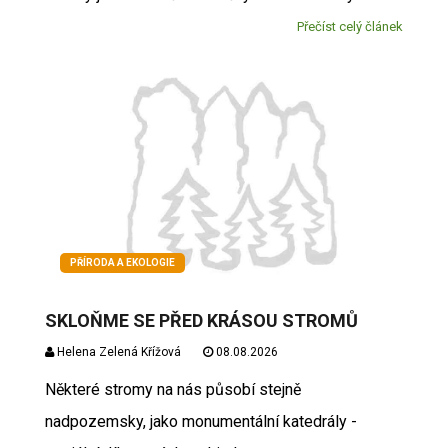
Přečíst celý článek
PŘÍRODA A EKOLOGIE
SKLOŇME SE PŘED KRÁSOU STROMŮ
Helena Zelená Křížová
08.08.2026
Některé stromy na nás působí stejně
nadpozemsky, jako monumentální katedrály -