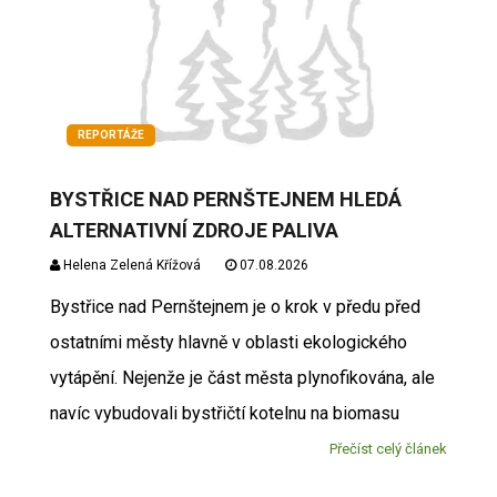
REPORTÁŽE
BYSTŘICE NAD PERNŠTEJNEM HLEDÁ
ALTERNATIVNÍ ZDROJE PALIVA
Helena Zelená Křížová
07.08.2026
Bystřice nad Pernštejnem je o krok v předu před
ostatními městy hlavně v oblasti ekologického
vytápění. Nejenže je část města plynofikována, ale
navíc vybudovali bystřičtí kotelnu na biomasu
Přečíst celý článek