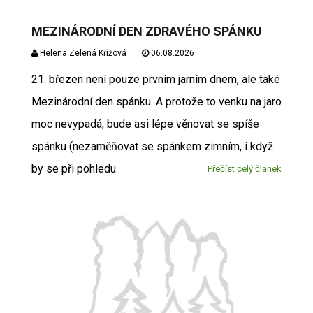
MEZINÁRODNÍ DEN ZDRAVÉHO SPÁNKU
Helena Zelená Křížová
06.08.2026
21. březen není pouze prvním jarním dnem, ale také
Mezinárodní den spánku. A protože to venku na jaro
moc nevypadá, bude asi lépe věnovat se spíše
spánku (nezaměňovat se spánkem zimním, i když
by se při pohledu
Přečíst celý článek