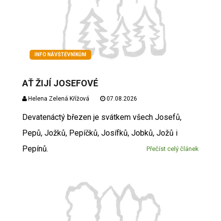
INFO NÁVŠTĚVNÍKŮM
AŤ ŽIJÍ JOSEFOVÉ
Helena Zelená Křížová
07.08.2026
Devatenáctý březen je svátkem všech Josefů,
Pepů, Jožků, Pepíčků, Josífků, Jobků, Jožů i
Pepínů.
Přečíst celý článek