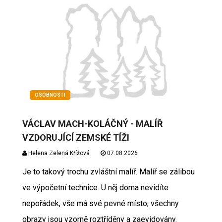
OSOBNOSTI
VÁCLAV MACH-KOLÁČNÝ - MALÍŘ
VZDORUJÍCÍ ZEMSKÉ TÍŽI
Helena Zelená Křížová
07.08.2026
Je to takový trochu zvláštní malíř. Malíř se zálibou
ve výpočetní technice. U něj doma nevidíte
nepořádek, vše má své pevné místo, všechny
obrazy jsou vzorně roztříděny a zaevidovány.