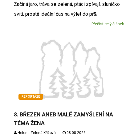
Začíná jaro, tráva se zelená, ptáci zpívají, sluníčko
svítí, prostě ideální čas na výlet do př&
Přečíst celý článek
REPORTÁŽE
8. BŘEZEN ANEB MALÉ ZAMYŠLENÍ NA
TÉMA ŽENA
Helena Zelená Křížová
08.08.2026