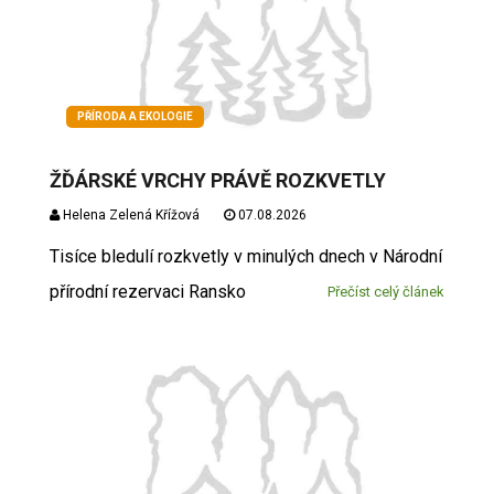
PŘÍRODA A EKOLOGIE
ŽĎÁRSKÉ VRCHY PRÁVĚ ROZKVETLY
Helena Zelená Křížová
07.08.2026
Tisíce bledulí rozkvetly v minulých dnech v Národní
přírodní rezervaci Ransko
Přečíst celý článek