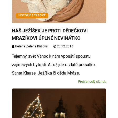
HISTORIE A TRADICE
NÁŠ JEŽÍŠEK JE PROTI DĚDEČKOVI
MRAZÍKOVI ÚPLNÉ NEVIŇÁTKO
Helena Zelená Křížová
25.12.2010
Tajemný svět Vánoc k nám vpouští spoustu
zajímavých bytostí. Ať už jde o zlaté prasátko,
Santa Klause, Ježíška či dědu Mráze.
Přečíst celý článek