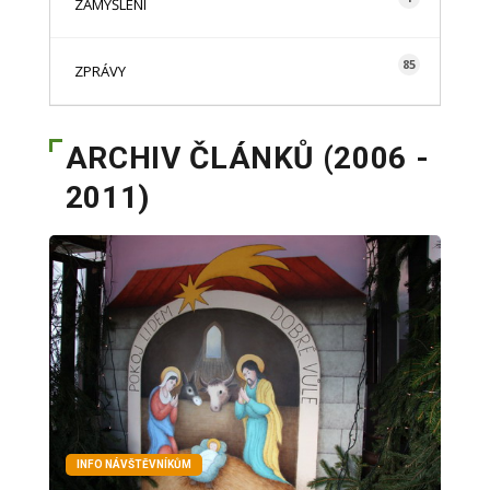
ZAMYŠLENÍ
85
ZPRÁVY
ARCHIV ČLÁNKŮ (2006 -
2011)
INFO NÁVŠTĚVNÍKŮM