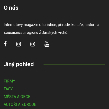
O nás
Internetový magazín o turistice, přírodě, kultuře, historii a
současnosti regionu Žďárských vrchů.
Jiný pohled
FIRMY
TAGY
MĚSTA A OBCE
AUTOŘI A ZDROJE