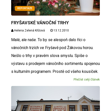
REPORTÁŽE
FRYŠAVSKÉ VÁNOČNÍ TRHY
Helena Zelená Křížová
13.12.2010
Malé, ale naše. To by se alespoň dalo říci o
vánočních trzích ve Fryšavě pod Žákovou horou.
Nešlo o trhy v pravém slova smyslu. Spíše o
výstavu s prodejem vánočního sortimentu spojenou
s kulturním programem. Prostě od všeho kousíček.
Přečíst celý článek