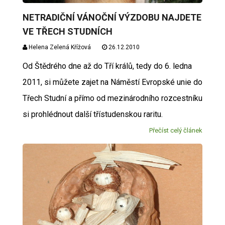
NETRADIČNÍ VÁNOČNÍ VÝZDOBU NAJDETE
VE TŘECH STUDNÍCH
Helena Zelená Křížová
26.12.2010
Od Štědrého dne až do Tří králů, tedy do 6. ledna
2011, si můžete zajet na Náměstí Evropské unie do
Třech Studní a přímo od mezinárodního rozcestníku
si prohlédnout další třístudenskou raritu.
Přečíst celý článek