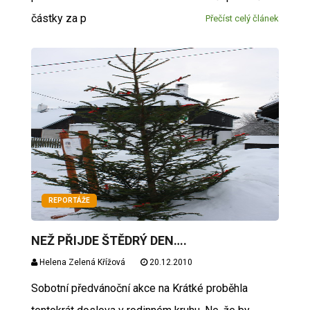
částky za p
Přečíst celý článek
REPORTÁŽE
NEŽ PŘIJDE ŠTĚDRÝ DEN….
Helena Zelená Křížová
20.12.2010
Sobotní předvánoční akce na Krátké proběhla