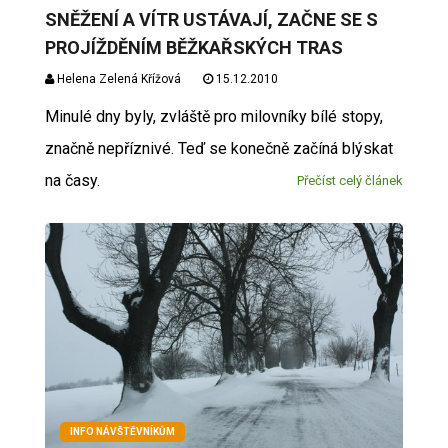
SNĚŽENÍ A VÍTR USTÁVAJÍ, ZAČNE SE S
PROJÍŽDĚNÍM BĚŽKAŘSKÝCH TRAS
Helena Zelená Křížová
15.12.2010
Minulé dny byly, zvláště pro milovníky bílé stopy,
značně nepříznivé. Teď se konečně začíná blýskat
na časy.
Přečíst celý článek
INFO NÁVŠTĚVNÍKŮM