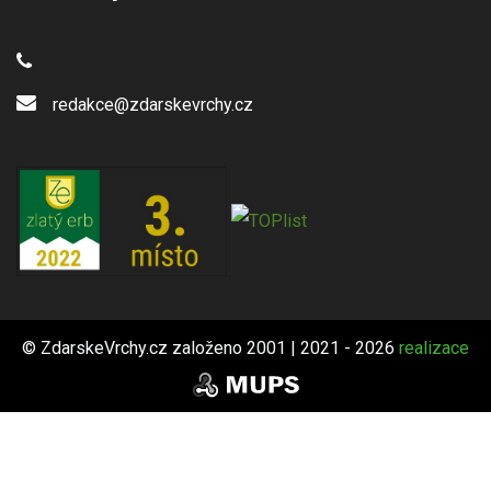
redakce@zdarskevrchy.cz
© ZdarskeVrchy.cz založeno 2001 | 2021 - 2026
realizace