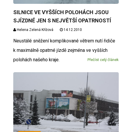
SILNICE VE VYŠŠÍCH POLOHÁCH JSOU
SJÍZDNÉ JEN S NEJVĚTŠÍ OPATRNOSTÍ
Helena Zelená Křížová
14.12.2010
Neustálé sněžení komplikované větrem nutí řidiče
k maximálně opatrné jízdě zejména ve vyšších
polohách našeho kraje.
Přečíst celý článek