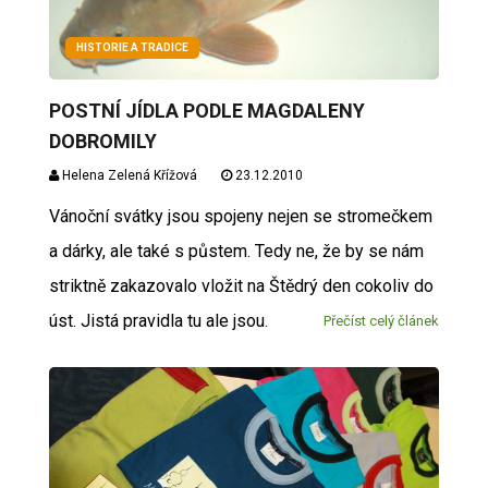
HISTORIE A TRADICE
POSTNÍ JÍDLA PODLE MAGDALENY
DOBROMILY
Helena Zelená Křížová
23.12.2010
Vánoční svátky jsou spojeny nejen se stromečkem
a dárky, ale také s půstem. Tedy ne, že by se nám
striktně zakazovalo vložit na Štědrý den cokoliv do
úst. Jistá pravidla tu ale jsou.
Přečíst celý článek