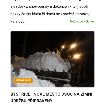
sjezdovky, snowboardy a dokonce i kity (neboli
hezky česky křídla či draci) se konečně dostávají
ke slovu.
Přečíst celý článek
REPORTÁŽE
BYSTŘICE I NOVÉ MĚSTO JSOU NA ZIMNÍ
ÚDRŽBU PŘIPRAVENY