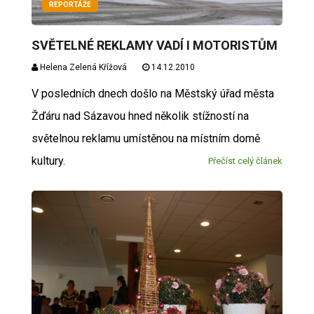
REPORTÁŽE
SVĚTELNÉ REKLAMY VADÍ I MOTORISTŮM
Helena Zelená Křížová
14.12.2010
V posledních dnech došlo na Městský úřad města
Žďáru nad Sázavou hned několik stížností na
světelnou reklamu umístěnou na místním domě
kultury.
Přečíst celý článek