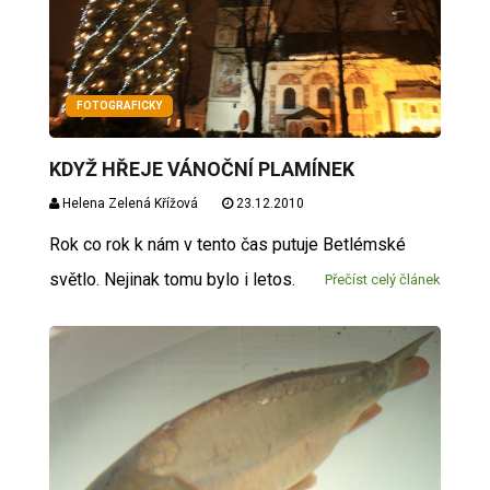
FOTOGRAFICKY
KDYŽ HŘEJE VÁNOČNÍ PLAMÍNEK
Helena Zelená Křížová
23.12.2010
Rok co rok k nám v tento čas putuje Betlémské
světlo. Nejinak tomu bylo i letos.
Přečíst celý článek