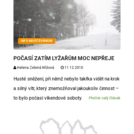
INFO NÁVŠTĚVNÍKŮM
POČASÍ ZATÍM LYŽAŘŮM MOC NEPŘEJE
Helena Zelená Křížová
11.12.2010
Husté sněžení, při němž nebylo takřka vidět na krok
a silný vítr, který znemožňoval jakoukoliv činnost –
to bylo počasí víkendové soboty.
Přečíst celý článek