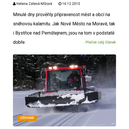
Helena Zelená Křížová
16.12.2010
Minulé dny prověřily připravenost měst a obcí na
sněhovou kalamitu. Jak Nové Město na Moravě, tak
i Bystřice nad Pernštejnem, jsou na tom v podstatě
dobře.
Přečíst celý článek
LYŽOVÁNÍ