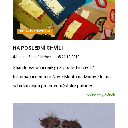
INFO NÁVŠTĚVNÍKŮM
NA POSLEDNÍ CHVÍLI
Helena Zelená Křížová
21.12.2010
Sháníte vánoční dárky na poslední chvíli?
Informační centrum Nové Město na Moravě tu má
nabídku nejen pro novoměstské patrioty.
Přečíst celý článek