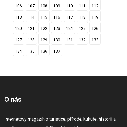
106
107
108
109
110
111
112
113
114
115
116
117
118
119
120
121
122
123
124
125
126
127
128
129
130
131
132
133
134
135
136
137
O nás
Internetový magazín o turistice, přírodě, kultuře, historii a