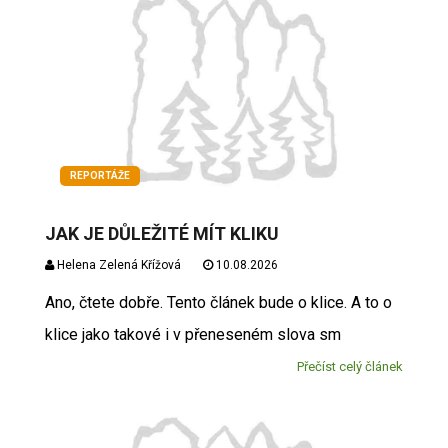
REPORTÁŽE
JAK JE DŮLEŽITÉ MÍT KLIKU
Helena Zelená Křížová
10.08.2026
Ano, čtete dobře. Tento článek bude o klice. A to o
klice jako takové i v přeneseném slova sm
Přečíst celý článek