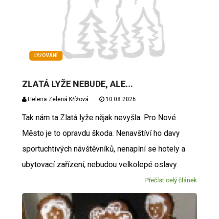
LYŽOVÁNÍ
ZLATÁ LYŽE NEBUDE, ALE...
Helena Zelená Křížová
10.08.2026
Tak nám ta Zlatá lyže nějak nevyšla. Pro Nové
Město je to opravdu škoda. Nenavštíví ho davy
sportuchtivých návštěvníků, nenaplní se hotely a
ubytovací zařízení, nebudou velkolepé oslavy.
Přečíst celý článek