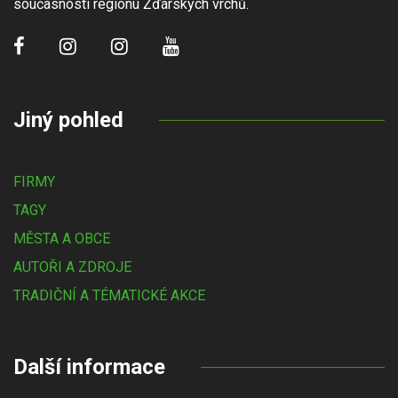
současnosti regionu Žďárských vrchů.
Jiný pohled
FIRMY
TAGY
MĚSTA A OBCE
AUTOŘI A ZDROJE
TRADIČNÍ A TÉMATICKÉ AKCE
Další informace