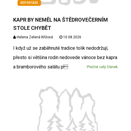
REPORTÁŽE
KAPR BY NEMĚL NA ŠTĚDROVEČERNÍM
STOLE CHYBĚT
Helena Zelená Křížová
10.08.2026
I když už se zaběhnuté tradice tolik nedodržují,
přesto si většina rodin nedovede vánoce bez kapra
a bramborového salátu p
Přečíst celý článek