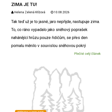
ZIMA JE TU!
Helena Zelená Křížová
10.08.2026
Tak teď už je to jasné, jaro nepřijde, nastupuje zima.
To, co ráno vypadalo jako sněhový poprašek
nahánějící hrůzu pouze řidičům, se přes den
pomalu měnilo v souvislou sněhovou pokrý
Přečíst celý článek