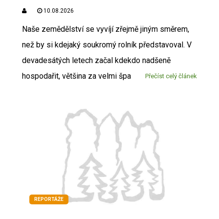
10.08.2026
Naše zemědělství se vyvíjí zřejmě jiným směrem,
než by si kdejaký soukromý rolník představoval. V
devadesátých letech začal kdekdo nadšeně
hospodařit, většina za velmi špa
Přečíst celý článek
REPORTÁŽE