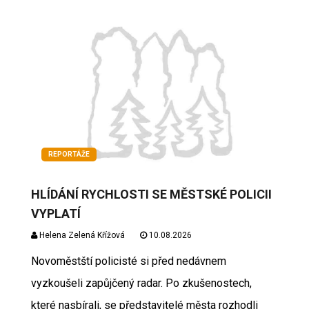
REPORTÁŽE
HLÍDÁNÍ RYCHLOSTI SE MĚSTSKÉ POLICII
VYPLATÍ
Helena Zelená Křížová
10.08.2026
Novoměstští policisté si před nedávnem
vyzkoušeli zapůjčený radar. Po zkušenostech,
které nasbírali, se představitelé města rozhodli