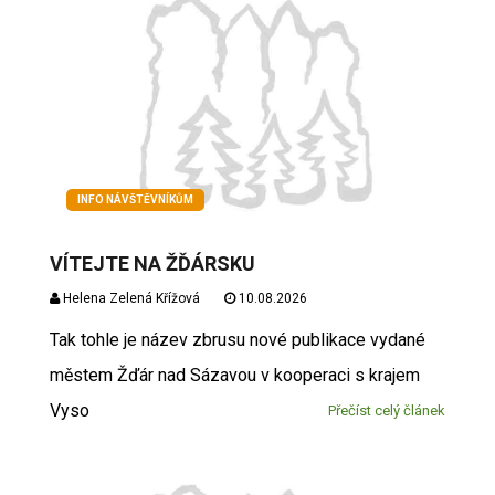
INFO NÁVŠTĚVNÍKŮM
VÍTEJTE NA ŽĎÁRSKU
Helena Zelená Křížová
10.08.2026
Tak tohle je název zbrusu nové publikace vydané
městem Žďár nad Sázavou v kooperaci s krajem
Vyso
Přečíst celý článek