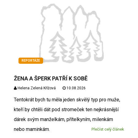
REPORTÁŽE
ŽENA A ŠPERK PATŘÍ K SOBĚ
Helena Zelená Křížová
10.08.2026
Tentokrát bych tu měla jeden skvělý typ pro muže,
kteří by chtěli dát pod stromeček ten nejkrásnější
dárek svým manželkám, přítelkyním, milenkám
nebo maminkám.
Přečíst celý článek