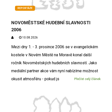
REPORTÁŽE
NOVOMĚSTSKÉ HUDEBNÍ SLAVNOSTI
2006
10.08.2026
Mezi dny 1. - 3. prosince 2006 se v evangelickém
kostele v Novém Městě na Moravě konal další
ročník Novoměstských hudebních slavností. Jako
mediální partner akce vám nyní nabízíme možnost
okusit atmosféru - pokud js
Přečíst celý článek