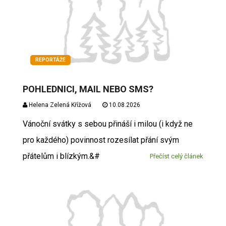
REPORTÁŽE
POHLEDNICI, MAIL NEBO SMS?
Helena Zelená Křížová
10.08.2026
Vánoční svátky s sebou přináší i milou (i když ne
pro každého) povinnost rozesílat přání svým
přátelům i blízkým.&#
Přečíst celý článek