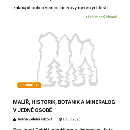
zakoupit policii vlastní laserový měřič rychlosti.
Přečíst celý článek
OSOBNOSTI
MALÍŘ, HISTORIK, BOTANIK A MINERALOG
V JEDNÉ OSOBĚ
Helena Zelená Křížová
10.08.2026