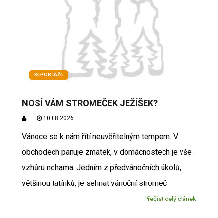
REPORTÁŽE
NOSÍ VÁM STROMEČEK JEŽÍŠEK?
10.08.2026
Vánoce se k nám řítí neuvěřitelným tempem. V
obchodech panuje zmatek, v domácnostech je vše
vzhůru nohama. Jedním z předvánočních úkolů,
většinou tatínků, je sehnat vánoční stromeč
Přečíst celý článek