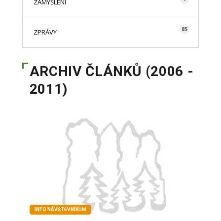
ZAMYŠLENÍ
85
ZPRÁVY
ARCHIV ČLÁNKŮ (2006 -
2011)
INFO NÁVŠTĚVNÍKŮM