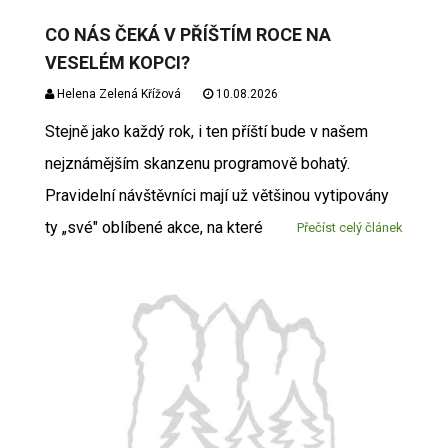
CO NÁS ČEKÁ V PŘÍŠTÍM ROCE NA
VESELÉM KOPCI?
Helena Zelená Křížová
10.08.2026
Stejně jako každý rok, i ten příští bude v našem
nejznámějším skanzenu programově bohatý.
Pravidelní návštěvníci mají už většinou vytipovány
ty „své" oblíbené akce, na které
Přečíst celý článek