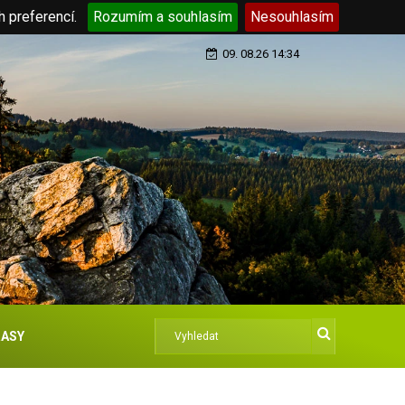
h preferencí.
Rozumím a souhlasím
Nesouhlasím
09. 08.26 14:34
ASY