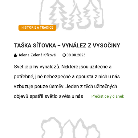
HISTORIE A TRADICE
TAŠKA SÍŤOVKA – VYNÁLEZ Z VYSOČINY
Helena Zelená Křížová
08.08.2026
Svět je plný vynálezů. Některé jsou užitečné a
potřebné, jiné nebezpečné a spousta z nich u nás
vzbuzuje pouze úsměv. Jeden z těch užitečných
objevů spatřil světlo světa u nás
Přečíst celý článek