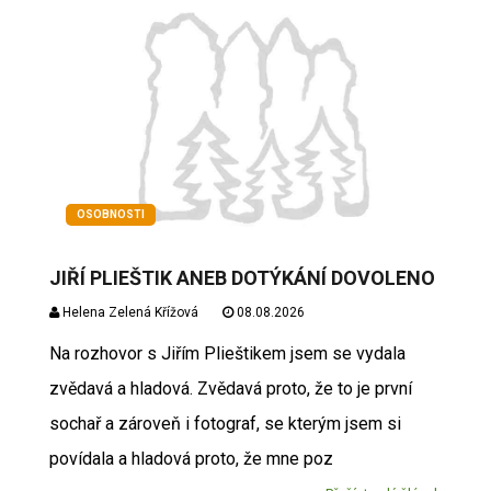
OSOBNOSTI
JIŘÍ PLIEŠTIK ANEB DOTÝKÁNÍ DOVOLENO
Helena Zelená Křížová
08.08.2026
Na rozhovor s Jiřím Plieštikem jsem se vydala
zvědavá a hladová. Zvědavá proto, že to je první
sochař a zároveň i fotograf, se kterým jsem si
povídala a hladová proto, že mne poz