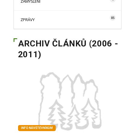
ZAMYŠLENÍ
85
ZPRÁVY
ARCHIV ČLÁNKŮ (2006 -
2011)
INFO NÁVŠTĚVNÍKŮM