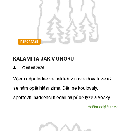
REPORTÁŽE
KALAMITA JAK V ÚNORU
08.08.2026
Včera odpoledne se někteří z nás radovali, že už
se nám opět hlásí zima. Děti se koulovaly,
sportovní nadšenci hledali na půdě lyže a vosky
Přečíst celý článek