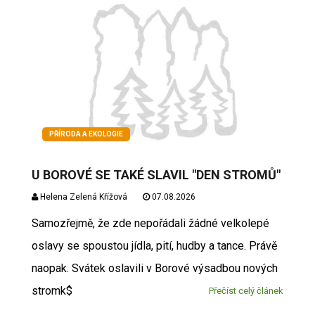
PŘÍRODA A EKOLOGIE
U BOROVÉ SE TAKÉ SLAVIL "DEN STROMŮ"
Helena Zelená Křížová
07.08.2026
Samozřejmě, že zde nepořádali žádné velkolepé
oslavy se spoustou jídla, pití, hudby a tance. Právě
naopak. Svátek oslavili v Borové výsadbou nových
stromk$
Přečíst celý článek