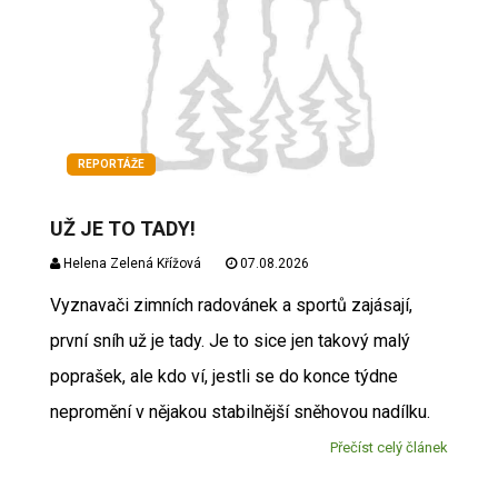
REPORTÁŽE
UŽ JE TO TADY!
Helena Zelená Křížová
07.08.2026
Vyznavači zimních radovánek a sportů zajásají,
první sníh už je tady. Je to sice jen takový malý
poprašek, ale kdo ví, jestli se do konce týdne
nepromění v nějakou stabilnější sněhovou nadílku.
Přečíst celý článek