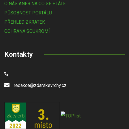
O NÁS ANEB NA CO SE PTÁTE
PŮSOBNOST PORTÁLU
PŘEHLED ZKRATEK
OCHRANA SOUKROMÍ
Kontakty
redakce@zdarskevrchy.cz