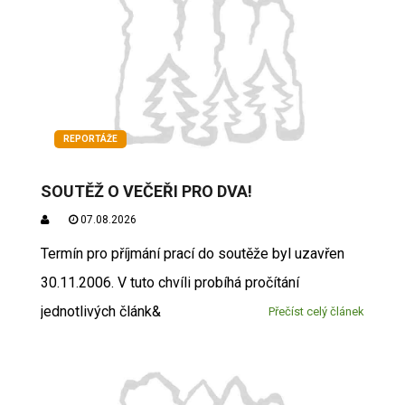
REPORTÁŽE
SOUTĚŽ O VEČEŘI PRO DVA!
07.08.2026
Termín pro příjmání prací do soutěže byl uzavřen
30.11.2006. V tuto chvíli probíhá pročítání
jednotlivých článk&
Přečíst celý článek