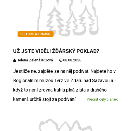
HISTORIE A TRADICE
UŽ JSTE VIDĚLI ŽĎÁRSKÝ POKLAD?
Helena Zelená Křížová
08.08.2026
Jestliže ne, zajděte se na něj podívat. Najdete ho v
Regionálním muzeu Tvrz ve Žďáru nad Sázavou a i
když to není zrovna truhla plná zlata a drahého
kamení, určitě stojí za podívání.
Přečíst celý článek