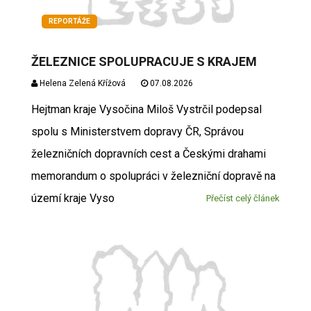
REPORTÁŽE
ŽELEZNICE SPOLUPRACUJE S KRAJEM
Helena Zelená Křížová
07.08.2026
Hejtman kraje Vysočina Miloš Vystrčil podepsal
spolu s Ministerstvem dopravy ČR, Správou
železničních dopravních cest a Českými drahami
memorandum o spolupráci v železniční dopravě na
území kraje Vyso
Přečíst celý článek