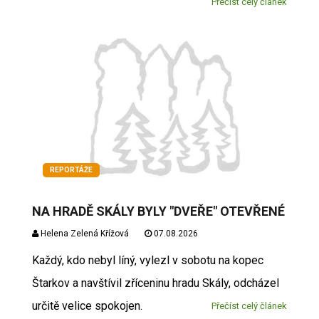
Přečíst celý článek
REPORTÁŽE
NA HRADĚ SKÁLY BYLY "DVEŘE" OTEVŘENÉ
Helena Zelená Křížová
07.08.2026
Každý, kdo nebyl líný, vylezl v sobotu na kopec
Štarkov a navštívil zříceninu hradu Skály, odcházel
určitě velice spokojen.
Přečíst celý článek