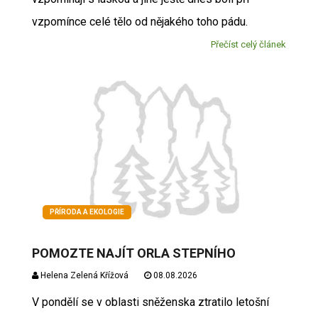
vzpomínce celé tělo od nějakého toho pádu.
Přečíst celý článek
PŘÍRODA A EKOLOGIE
POMOZTE NAJÍT ORLA STEPNÍHO
Helena Zelená Křížová
08.08.2026
V pondělí se v oblasti sněženska ztratilo letošní