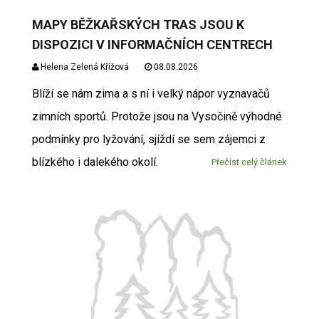
MAPY BĚŽKAŘSKÝCH TRAS JSOU K
DISPOZICI V INFORMAČNÍCH CENTRECH
Helena Zelená Křížová
08.08.2026
Blíží se nám zima a s ní i velký nápor vyznavačů
zimních sportů. Protože jsou na Vysočině výhodné
podmínky pro lyžování, sjíždí se sem zájemci z
blízkého i dalekého okolí.
Přečíst celý článek