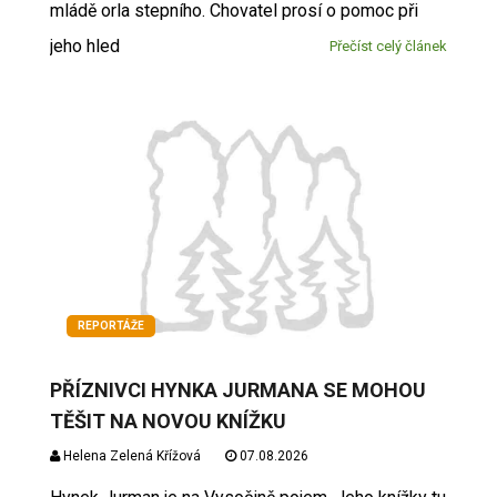
mládě orla stepního. Chovatel prosí o pomoc při
jeho hled
Přečíst celý článek
REPORTÁŽE
PŘÍZNIVCI HYNKA JURMANA SE MOHOU
TĚŠIT NA NOVOU KNÍŽKU
Helena Zelená Křížová
07.08.2026