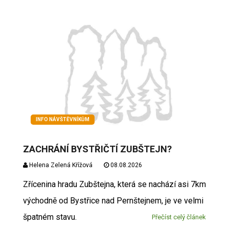
INFO NÁVŠTĚVNÍKŮM
ZACHRÁNÍ BYSTŘIČTÍ ZUBŠTEJN?
Helena Zelená Křížová
08.08.2026
Zřícenina hradu Zubštejna, která se nachází asi 7km
východně od Bystřice nad Pernštejnem, je ve velmi
špatném stavu.
Přečíst celý článek