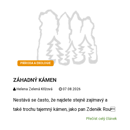
PŘÍRODA A EKOLOGIE
ZÁHADNÝ KÁMEN
Helena Zelená Křížová
07.08.2026
Nestává se často, že najdete stejně zajímavý a
také trochu tajemný kámen, jako pan Zdeněk Rou
Přečíst celý článek