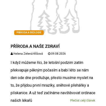
PŘÍRODA A EKOLOGIE
PŘÍRODA A NAŠE ZDRAVÍ
Helena Zelená Křížová
09.08.2026
I když můžeme říci, že letošní podzim zatím
překvapuje pěkným počasím a babí léto se nám
den ode dne prodlužuje, přesto musíme myslet na
to, že přijdou první mrazíky, sněhové přeháňky a
plískanice. A už teď začínáme navštěvovat ordinace
našich lékařů
Přečíst celý článek