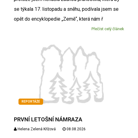
se týkala 17. listopadu a sněhu, podívala jsem se
opět do encyklopedie „Země“, která nám ř
Přečíst celý článek
REPORTÁŽE
PRVNÍ LETOŠNÍ NÁMRAZA
Helena Zelená Křížová
08.08.2026