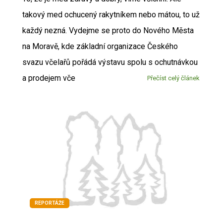
takový med ochucený rakytníkem nebo mátou, to už
každý nezná. Vydejme se proto do Nového Města
na Moravě, kde základní organizace Českého
svazu včelařů pořádá výstavu spolu s ochutnávkou
a prodejem vče
Přečíst celý článek
REPORTÁŽE