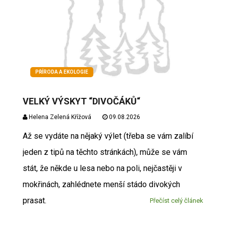
PŘÍRODA A EKOLOGIE
VELKÝ VÝSKYT “DIVOČÁKŮ“
Helena Zelená Křížová
09.08.2026
Až se vydáte na nějaký výlet (třeba se vám zalíbí
jeden z tipů na těchto stránkách), může se vám
stát, že někde u lesa nebo na poli, nejčastěji v
mokřinách, zahlédnete menší stádo divokých
prasat.
Přečíst celý článek