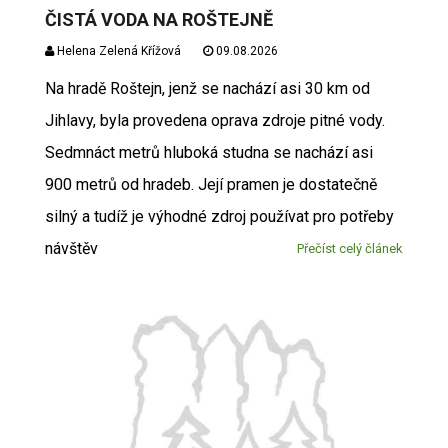
ČISTÁ VODA NA ROŠTEJNĚ
Helena Zelená Křížová
09.08.2026
Na hradě Roštejn, jenž se nachází asi 30 km od
Jihlavy, byla provedena oprava zdroje pitné vody.
Sedmnáct metrů hluboká studna se nachází asi
900 metrů od hradeb. Její pramen je dostatečně
silný a tudíž je výhodné zdroj používat pro potřeby
návštěv
Přečíst celý článek