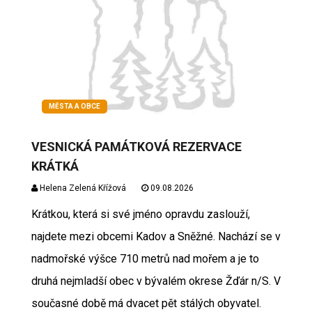
MĚSTA A OBCE
VESNICKÁ PAMÁTKOVÁ REZERVACE
KRÁTKÁ
Helena Zelená Křížová
09.08.2026
Krátkou, která si své jméno opravdu zaslouží,
najdete mezi obcemi Kadov a Sněžné. Nachází se v
nadmořské výšce 710 metrů nad mořem a je to
druhá nejmladší obec v bývalém okrese Žďár n/S. V
současné době má dvacet pět stálých obyvatel.