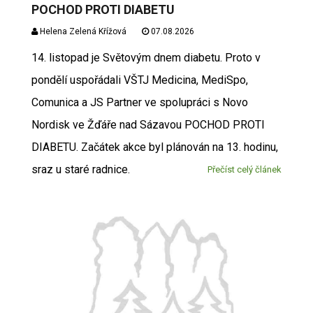
POCHOD PROTI DIABETU
Helena Zelená Křížová
07.08.2026
14. listopad je Světovým dnem diabetu. Proto v
pondělí uspořádali VŠTJ Medicina, MediSpo,
Comunica a JS Partner ve spolupráci s Novo
Nordisk ve Žďáře nad Sázavou POCHOD PROTI
DIABETU. Začátek akce byl plánován na 13. hodinu,
sraz u staré radnice.
Přečíst celý článek