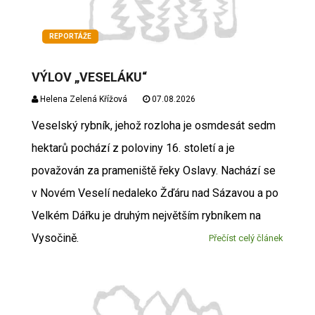
REPORTÁŽE
VÝLOV „VESELÁKU“
Helena Zelená Křížová
07.08.2026
Veselský rybník, jehož rozloha je osmdesát sedm
hektarů pochází z poloviny 16. století a je
považován za prameniště řeky Oslavy. Nachází se
v Novém Veselí nedaleko Žďáru nad Sázavou a po
Velkém Dářku je druhým největším rybníkem na
Vysočině.
Přečíst celý článek