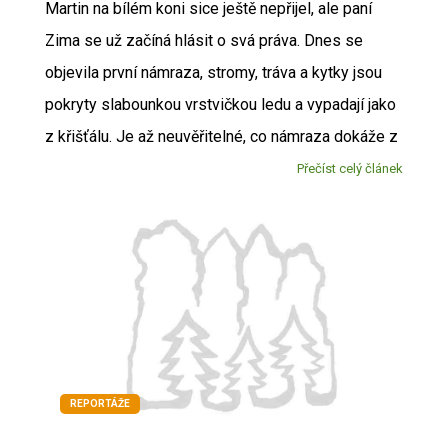
Martin na bílém koni sice ještě nepřijel, ale paní
Zima se už začíná hlásit o svá práva. Dnes se
objevila první námraza, stromy, tráva a kytky jsou
pokryty slabounkou vrstvičkou ledu a vypadají jako
z křišťálu. Je až neuvěřitelné, co námraza dokáže z
Přečíst celý článek
REPORTÁŽE