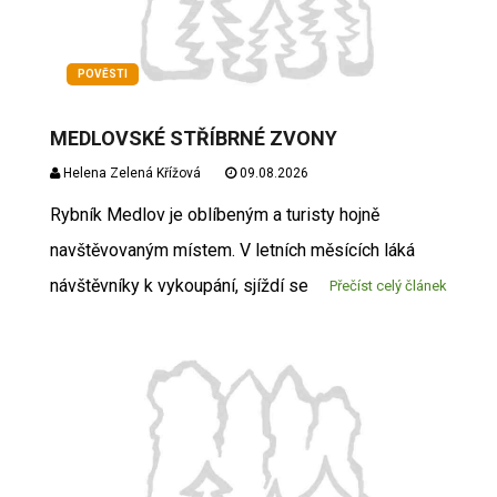
POVĚSTI
MEDLOVSKÉ STŘÍBRNÉ ZVONY
Helena Zelená Křížová
09.08.2026
Rybník Medlov je oblíbeným a turisty hojně
navštěvovaným místem. V letních měsících láká
návštěvníky k vykoupání, sjíždí se
Přečíst celý článek