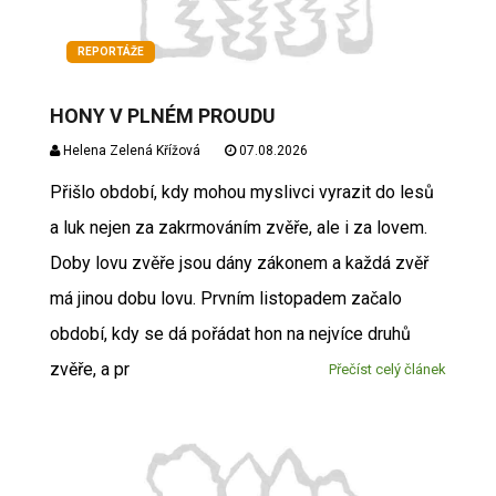
REPORTÁŽE
HONY V PLNÉM PROUDU
Helena Zelená Křížová
07.08.2026
Přišlo období, kdy mohou myslivci vyrazit do lesů
a luk nejen za zakrmováním zvěře, ale i za lovem.
Doby lovu zvěře jsou dány zákonem a každá zvěř
má jinou dobu lovu. Prvním listopadem začalo
období, kdy se dá pořádat hon na nejvíce druhů
zvěře, a pr
Přečíst celý článek