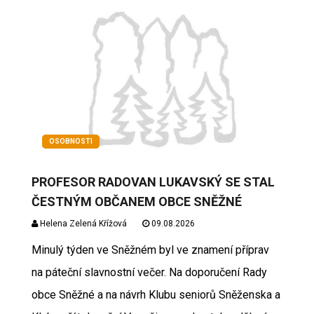
OSOBNOSTI
PROFESOR RADOVAN LUKAVSKÝ SE STAL
ČESTNÝM OBČANEM OBCE SNĚŽNÉ
Helena Zelená Křížová
09.08.2026
Minulý týden ve Sněžném byl ve znamení příprav
na páteční slavnostní večer. Na doporučení Rady
obce Sněžné a na návrh Klubu seniorů Sněženska a