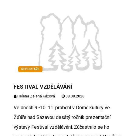
REPORTÁŽE
FESTIVAL VZDĚLÁVÁNÍ
Helena Zelená Křížová
08.08.2026
Ve dnech 9.-10. 11. proběhl v Domě kultury ve
Žďáře nad Sázavou desátý ročník prezentační
výstavy Festival vzdělávání. Zúčastnilo se ho