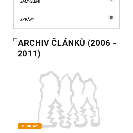
ZAMYŠLENÍ
85
ZPRÁVY
ARCHIV ČLÁNKŮ (2006 -
2011)
REPORTÁŽE