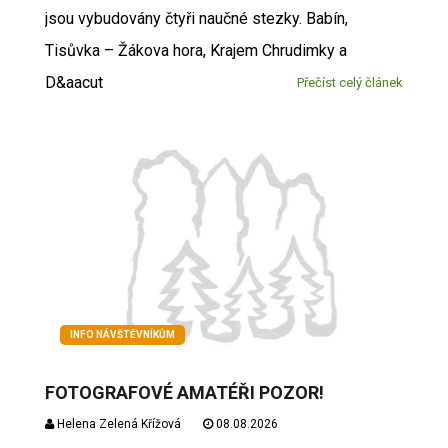
jsou vybudovány čtyři naučné stezky. Babín,
Tisůvka – Žákova hora, Krajem Chrudimky a
D&aacut
Přečíst celý článek
INFO NÁVŠTĚVNÍKŮM
FOTOGRAFOVÉ AMATÉŘI POZOR!
Helena Zelená Křížová
08.08.2026