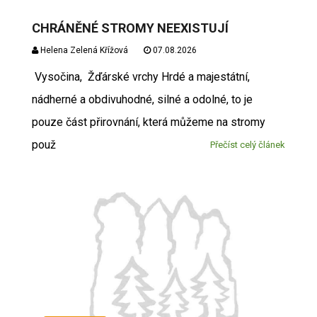
CHRÁNĚNÉ STROMY NEEXISTUJÍ
Helena Zelená Křížová
07.08.2026
Vysočina, Žďárské vrchy Hrdé a majestátní,
nádherné a obdivuhodné, silné a odolné, to je
pouze část přirovnání, která můžeme na stromy
použ
Přečíst celý článek