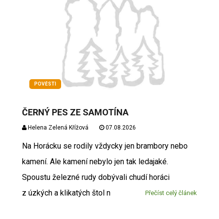
POVĚSTI
ČERNÝ PES ZE SAMOTÍNA
Helena Zelená Křížová
07.08.2026
Na Horácku se rodily vždycky jen brambory nebo
kamení. Ale kamení nebylo jen tak ledajaké.
Spoustu železné rudy dobývali chudí horáci
z úzkých a klikatých štol n
Přečíst celý článek