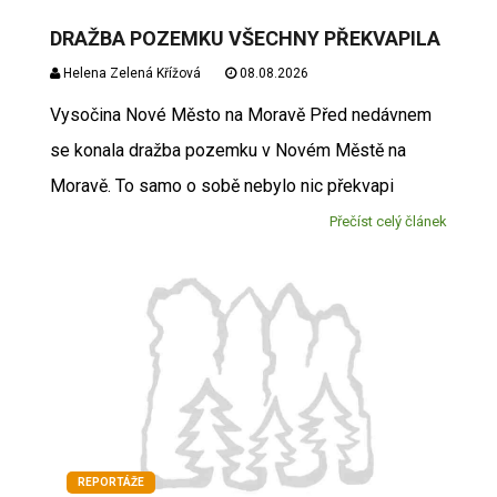
DRAŽBA POZEMKU VŠECHNY PŘEKVAPILA
Helena Zelená Křížová
08.08.2026
Vysočina Nové Město na Moravě Před nedávnem
se konala dražba pozemku v Novém Městě na
Moravě. To samo o sobě nebylo nic překvapi
Přečíst celý článek
REPORTÁŽE