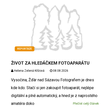
REPORTÁŽE
ŽIVOT ZA HLEDÁČKEM FOTOAPARÁTU
Helena Zelená Křížová
08.08.2026
Vysočina, Žďár nad Sázavou Fotografem je dnes
kde kdo. Stačí si jen zakoupit fotoaparát, nejlépe
digitální a plně automatický, a hned je z naprostého
amatéra doko
Přečíst celý článek