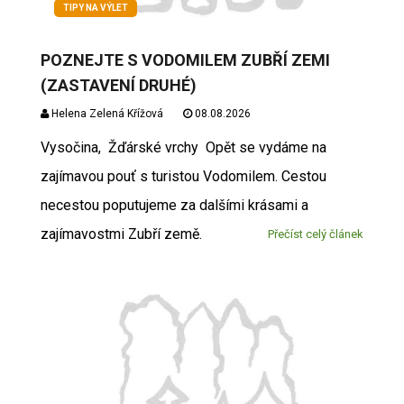
TIPY NA VÝLET
POZNEJTE S VODOMILEM ZUBŘÍ ZEMI
(ZASTAVENÍ DRUHÉ)
Helena Zelená Křížová
08.08.2026
Vysočina, Žďárské vrchy Opět se vydáme na
zajímavou pouť s turistou Vodomilem. Cestou
necestou poputujeme za dalšími krásami a
zajímavostmi Zubří země.
Přečíst celý článek