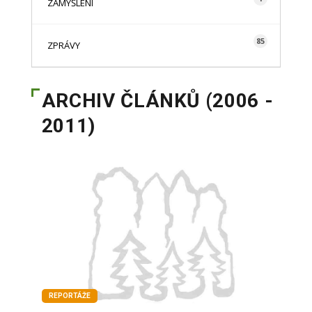
ZAMYŠLENÍ
85
ZPRÁVY
ARCHIV ČLÁNKŮ (2006 -
2011)
REPORTÁŽE