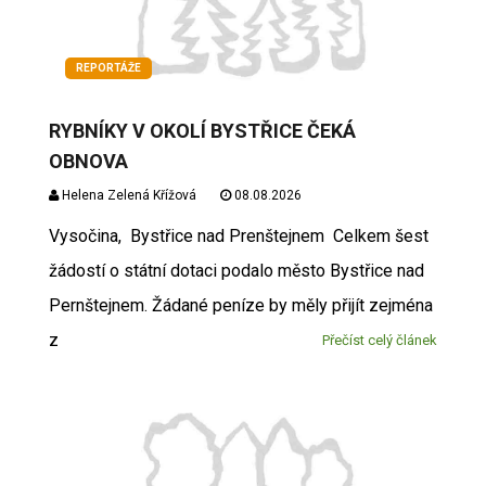
REPORTÁŽE
RYBNÍKY V OKOLÍ BYSTŘICE ČEKÁ
OBNOVA
Helena Zelená Křížová
08.08.2026
Vysočina, Bystřice nad Prenštejnem Celkem šest
žádostí o státní dotaci podalo město Bystřice nad
Pernštejnem. Žádané peníze by měly přijít zejména
z
Přečíst celý článek