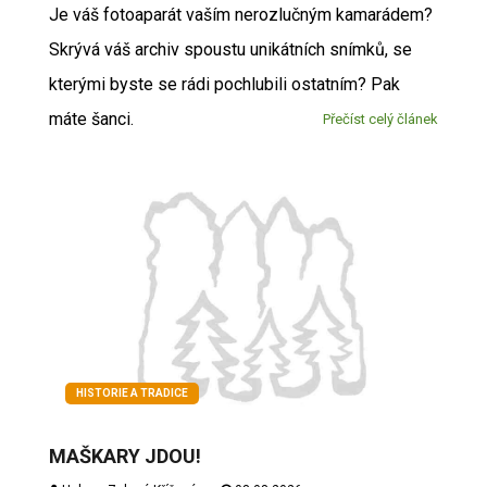
Je váš fotoaparát vaším nerozlučným kamarádem?
Skrývá váš archiv spoustu unikátních snímků, se
kterými byste se rádi pochlubili ostatním? Pak
máte šanci.
Přečíst celý článek
HISTORIE A TRADICE
MAŠKARY JDOU!