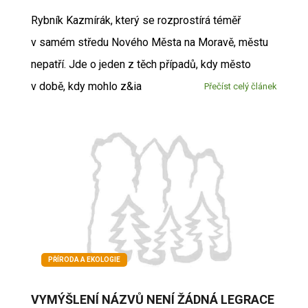
Rybník Kazmírák, který se rozprostírá téměř
v samém středu Nového Města na Moravě, městu
nepatří. Jde o jeden z těch případů, kdy město
v době, kdy mohlo z&ia
Přečíst celý článek
PŘÍRODA A EKOLOGIE
VYMÝŠLENÍ NÁZVŮ NENÍ ŽÁDNÁ LEGRACE