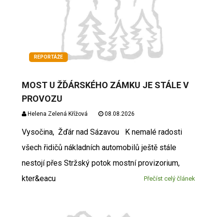
REPORTÁŽE
MOST U ŽĎÁRSKÉHO ZÁMKU JE STÁLE V
PROVOZU
Helena Zelená Křížová
08.08.2026
Vysočina, Žďár nad Sázavou K nemalé radosti
všech řidičů nákladních automobilů ještě stále
nestojí přes Stržský potok mostní provizorium,
kter&eacu
Přečíst celý článek