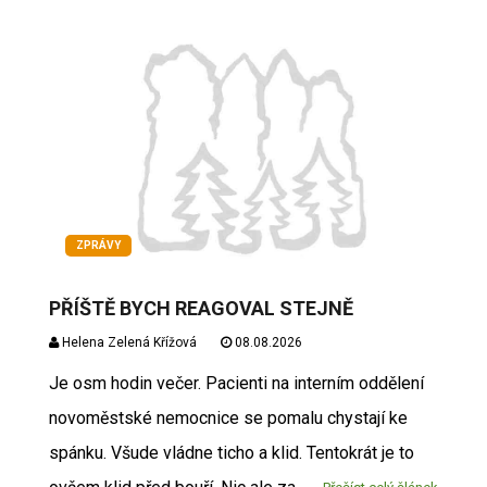
ZPRÁVY
PŘÍŠTĚ BYCH REAGOVAL STEJNĚ
Helena Zelená Křížová
08.08.2026
Je osm hodin večer. Pacienti na interním oddělení
novoměstské nemocnice se pomalu chystají ke
spánku. Všude vládne ticho a klid. Tentokrát je to