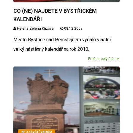
CO (NE) NAJDETE V BYSTŘICKÉM
KALENDÁŘI
Helena Zelená Křížová
08.12.2009
Město Bystřice nad Pernštejnem vydalo vlastní
velký nástěnný kalendář na rok 2010.
Přečíst celý článek
INFO NÁVŠTĚVNÍKŮM