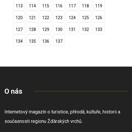
113
114
115
116
117
118
119
120
121
122
123
124
125
126
127
128
129
130
131
132
133
134
135
136
137
O nás
Internetový magazín o turistice, přírodě, kultuře, historii a
současnosti regionu Žďárských vrchů.