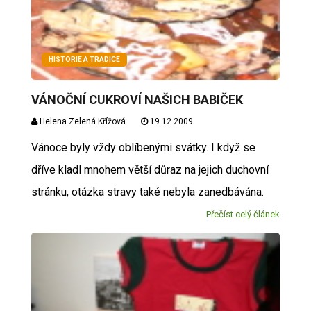
HISTORIE A TRADICE
VÁNOČNÍ CUKROVÍ NAŠICH BABIČEK
Helena Zelená Křížová
19.12.2009
Vánoce byly vždy oblíbenými svátky. I když se
dříve kladl mnohem větší důraz na jejich duchovní
stránku, otázka stravy také nebyla zanedbávána.
Přečíst celý článek