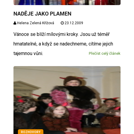
NADĚJE JAKO PLAMEN
Helena Zelená Křížová
23.12.2009
Vánoce se blíží mílovými kroky. Jsou už téměř
hmatatelné, a když se nadechneme, cítíme jejich
tajemnou vůni.
Přečíst celý článek
ROZHOVORY