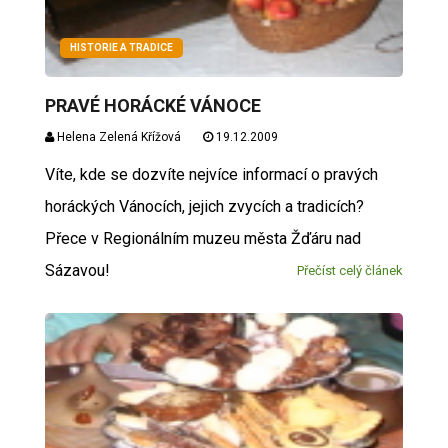
HISTORIE A TRADICE
PRAVÉ HORÁCKÉ VÁNOCE
Helena Zelená Křížová
19.12.2009
Víte, kde se dozvíte nejvíce informací o pravých
horáckých Vánocích, jejich zvycích a tradicích?
Přece v Regionálním muzeu města Žďáru nad
Sázavou!
Přečíst celý článek