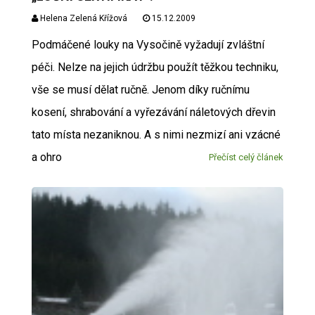
Helena Zelená Křížová
15.12.2009
Podmáčené louky na Vysočině vyžadují zvláštní
péči. Nelze na jejich údržbu použít těžkou techniku,
vše se musí dělat ručně. Jenom díky ručnímu
kosení, shrabování a vyřezávání náletových dřevin
tato místa nezaniknou. A s nimi nezmizí ani vzácné
a ohro
Přečíst celý článek