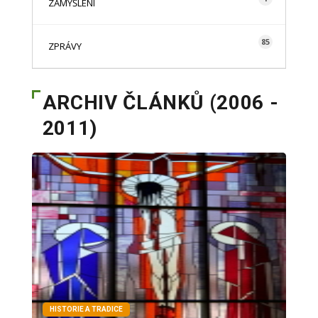
ZAMYŠLENÍ
85
ZPRÁVY
ARCHIV ČLÁNKŮ (2006 -
2011)
HISTORIE A TRADICE