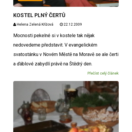
KOSTEL PLNÝ ČERTŮ
Helena Zelená Křížová
22.12.2009
Mocnosti pekelné si v kostele tak nějak
nedovedeme představit. V evangelickém
svatostánku v Novém Městě na Moravě se ale čerti
a ďáblové zabydlí právě na Štědrý den.
Přečíst celý článek