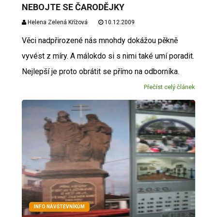
NEBOJTE SE ČARODĚJKY
Helena Zelená Křížová
10.12.2009
Věci nadpřirozené nás mnohdy dokážou pěkně
vyvést z míry. A málokdo si s nimi také umí poradit.
Nejlepší je proto obrátit se přímo na odborníka.
Přečíst celý článek
INFO NÁVŠTĚVNÍKŮM