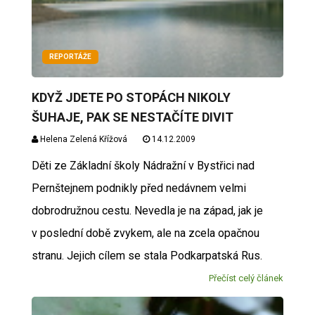
REPORTÁŽE
KDYŽ JDETE PO STOPÁCH NIKOLY
ŠUHAJE, PAK SE NESTAČÍTE DIVIT
Helena Zelená Křížová
14.12.2009
Děti ze Základní školy Nádražní v Bystřici nad
Pernštejnem podnikly před nedávnem velmi
dobrodružnou cestu. Nevedla je na západ, jak je
v poslední době zvykem, ale na zcela opačnou
stranu. Jejich cílem se stala Podkarpatská Rus.
Přečíst celý článek