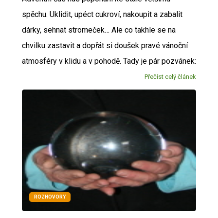
spěchu. Uklidit, upéct cukroví, nakoupit a zabalit
dárky, sehnat stromeček… Ale co takhle se na
chvilku zastavit a dopřát si doušek pravé vánoční
atmosféry v klidu a v pohodě. Tady je pár pozvánek:
Přečíst celý článek
ROZHOVORY