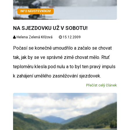
INFO NÁVŠTĚVNÍKŮM
NA SJEZDOVKU UŽ V SOBOTU!
Helena Zelená Křížová
15.12.2009
Počasí se konečně umoudřilo a začalo se chovat
tak, jak by se ve správné zimě chovat mělo. Rtuť
teploměru klesla pod nulu a to byl ten pravý impuls
k zahájení umělého zasněžování sjezdovek.
Přečíst celý článek