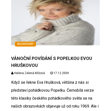
ROZHOVORY
VÁNOČNÍ POVÍDÁNÍ S POPELKOU EVOU
HRUŠKOVOU
Helena Zelená Křížová
17.12.2009
Když se řekne Eva Hrušková, většina z nás si
představí pohádkovou Popelku. Černobílá verze
této klasiky českého pohádkového světa se na
našich obrazovkách objevuje už od roku 1969. Ale i