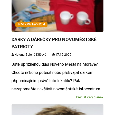
INFO NÁVŠTĚVNÍKŮM
DÁRKY A DÁREČKY PRO NOVOMĚSTSKÉ
PATRIOTY
Helena Zelená Křížová
17.12.2009
Jste spřízněnou duší Nového Města na Moravě?
Chcete někoho potěšit nebo překvapit dárkem
připomínajícím právě tuto lokalitu? Pak
nezapomeňte navštívit novoměstské infocentrum.
Přečíst celý článek