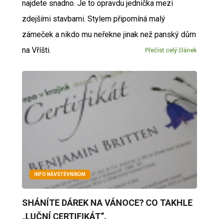
najdete snadno. Je to opravdu jednička mezi
zdejšími stavbami. Stylem připomíná malý
zámeček a nikdo mu neřekne jinak než panský dům
na Vříšti.
Přečíst celý článek
INFO NÁVŠTĚVNÍKŮM
SHÁNÍTE DÁREK NA VÁNOCE? CO TAKHLE
„LUČNÍ CERTIFIKÁT“.