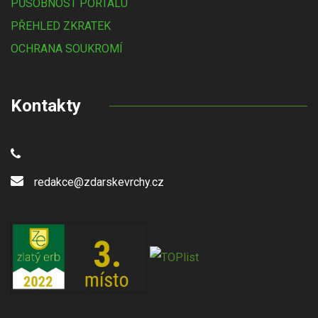
PŮSOBNOST PORTÁLU
PŘEHLED ZKRATEK
OCHRANA SOUKROMÍ
Kontakty
redakce@zdarskevrchy.cz