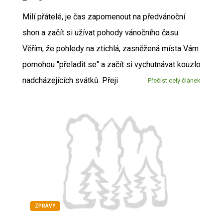
Milí přátelé, je čas zapomenout na předvánoční
shon a začít si užívat pohody vánočního času.
Věřím, že pohledy na ztichlá, zasněžená místa Vám
pomohou "přeladit se" a začít si vychutnávat kouzlo
nadcházejících svátků. Přeji
Přečíst celý článek
ZPRÁVY