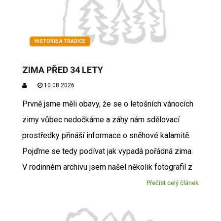
HISTORIE A TRADICE
ZIMA PŘED 34 LETY
10.08.2026
Prvně jsme měli obavy, že se o letošních vánocích
zimy vůbec nedočkáme a záhy nám sdělovací
prostředky přináší informace o sněhové kalamitě.
Pojďme se tedy podívat jak vypadá pořádná zima.
V rodinném archivu jsem našel několik fotografií z
Přečíst celý článek