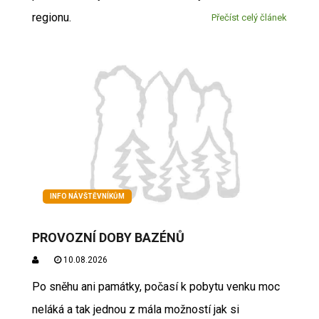
regionu.
Přečíst celý článek
INFO NÁVŠTĚVNÍKŮM
PROVOZNÍ DOBY BAZÉNŮ
10.08.2026
Po sněhu ani památky, počasí k pobytu venku moc
neláká a tak jednou z mála možností jak si