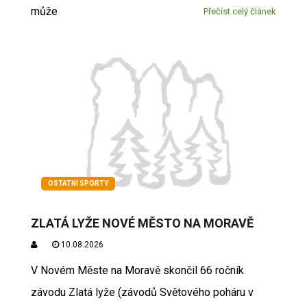
může
Přečíst celý článek
OSTATNÍ SPORTY
ZLATÁ LYŽE NOVÉ MĚSTO NA MORAVĚ
10.08.2026
V Novém Měste na Moravě skončil 66 ročník
závodu Zlatá lyže (závodů Světového poháru v