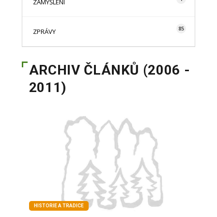
ZAMYŠLENÍ
85
ZPRÁVY
ARCHIV ČLÁNKŮ (2006 -
2011)
HISTORIE A TRADICE