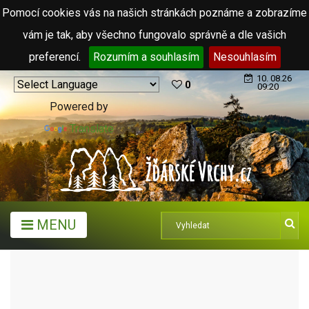
Pomocí cookies vás na našich stránkách poznáme a zobrazíme
vám je tak, aby všechno fungovalo správně a dle vašich
preferencí.
Rozumím a souhlasím
Nesouhlasím
10. 08.26
0
09:20
Powered by
Translate
MENU
ARCHIV ČLÁNKŮ (2006 - 2011)