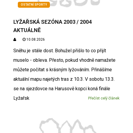
OSTATNÍ SPORTY
LYŽAŘSKÁ SEZÓNA 2003 / 2004
AKTUÁLNĚ
10.08.2026
Sněhu je stále dost. Bohužel přišlo to co přijít
muselo - obleva. Přesto, pokud vhodně namažete
můžete počítat s krásným lyžováním. Přinášíme
aktuální mapu najetých tras z 10.3. V sobotu 13.3.
se na sjezdovce na Harusově kopci koná finále
Lyžařsk
Přečíst celý článek