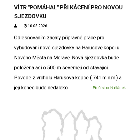
VÍTR "POMÁHAL" PŘI KÁCENÍ PRO NOVOU
SJEZDOVKU
10.08.2026
Odlesňováním začaly přípravné práce pro
vybudování nové sjezdovky na Harusově kopci u
Nového Města na Moravě. Nová sjezdovka bude
položena asi o 500 m severněji od stávající.
Povede z vrcholu Harusova kopce ( 741 m n.m.) a
její konec bude nedaleko
Přečíst celý článek