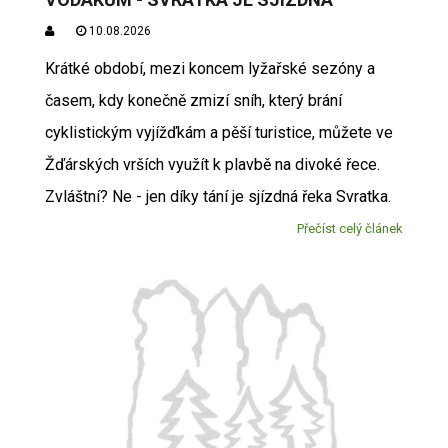
10.08.2026
Krátké období, mezi koncem lyžařské sezóny a
časem, kdy konečně zmizí sníh, který brání
cyklistickým vyjížďkám a pěší turistice, můžete ve
Žďárských vrších využít k plavbě na divoké řece.
Zvláštní? Ne - jen díky tání je sjízdná řeka Svratka.
Přečíst celý článek