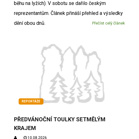
běhu na lyžích). V sobotu se dařilo českým
reprezentantům. Článek přináší přehled a výsledky
dění obou dnů.
Přečíst celý článek
REPORTÁŽE
PŘEDVÁNOČNÍ TOULKY SETMĚLÝM
KRAJEM
10.08.2026