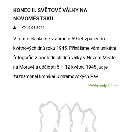
KONEC II. SVĚTOVÉ VÁLKY NA
NOVOMĚSTSKU
10.08.2026
V tomto článku se vrátíme o 59 let zpátky do
květnových dnů roku 1945. Přinášíme vám unikátní
fotografie z posledních dnů války v Novém Městě
na Moravě a události 5 – 12 května 1945 jak je
zaznamenal kronikář Jimramovských Pav
Přečíst celý článek