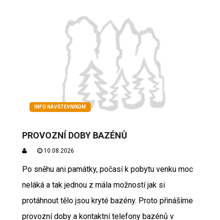
INFO NÁVŠTĚVNÍKŮM
PROVOZNÍ DOBY BAZÉNŮ
10.08.2026
Po sněhu ani památky, počasí k pobytu venku moc
neláká a tak jednou z mála možností jak si
protáhnout tělo jsou kryté bazény. Proto přinášíme
provozní doby a kontaktní telefony bazénů v