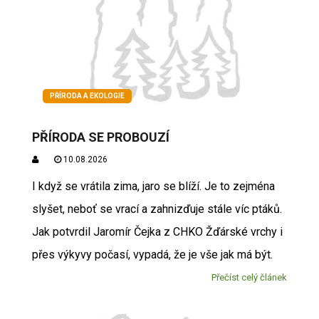
PŘÍRODA A EKOLOGIE
PŘÍRODA SE PROBOUZÍ
10.08.2026
I když se vrátila zima, jaro se blíží. Je to zejména
slyšet, neboť se vrací a zahnizďuje stále víc ptáků.
Jak potvrdil Jaromír Čejka z CHKO Žďárské vrchy i
přes výkyvy počasí, vypadá, že je vše jak má být.
Přečíst celý článek