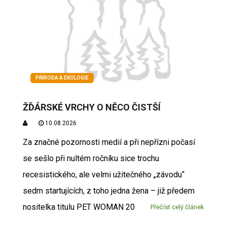
PŘÍRODA A EKOLOGIE
ŽĎÁRSKÉ VRCHY O NĚCO ČISTŠÍ
10.08.2026
Za značné pozornosti medií a při nepřízni počasí
se sešlo při nultém ročníku sice trochu
recesistického, ale velmi užitečného „závodu“
sedm startujících, z toho jedna žena – již předem
nositelka titulu PET WOMAN 20
Přečíst celý článek