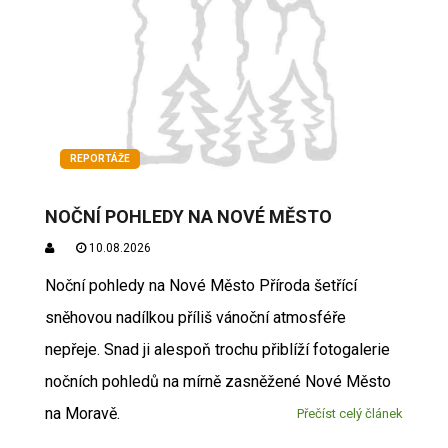
REPORTÁŽE
NOČNÍ POHLEDY NA NOVÉ MĚSTO
10.08.2026
Noční pohledy na Nové Město Příroda šetřící
sněhovou nadílkou příliš vánoční atmosféře
nepřeje. Snad ji alespoň trochu přiblíží fotogalerie
nočních pohledů na mírně zasněžené Nové Město
na Moravě.
Přečíst celý článek