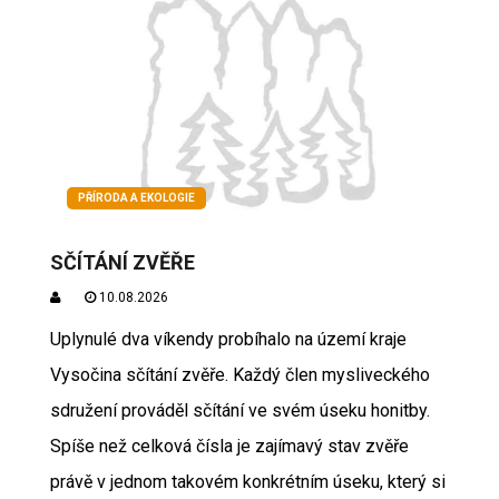
PŘÍRODA A EKOLOGIE
SČÍTÁNÍ ZVĚŘE
10.08.2026
Uplynulé dva víkendy probíhalo na území kraje
Vysočina sčítání zvěře. Každý člen mysliveckého
sdružení prováděl sčítání ve svém úseku honitby.
Spíše než celková čísla je zajímavý stav zvěře
právě v jednom takovém konkrétním úseku, který si