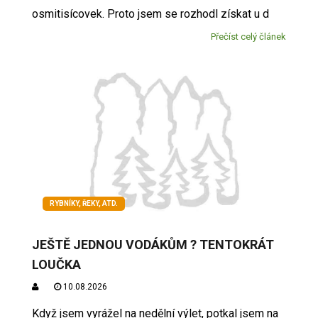
osmitisícovek. Proto jsem se rozhodl získat u d
Přečíst celý článek
RYBNÍKY, ŘEKY, ATD.
JEŠTĚ JEDNOU VODÁKŮM ? TENTOKRÁT
LOUČKA
10.08.2026
Když jsem vyrážel na nedělní výlet, potkal jsem na