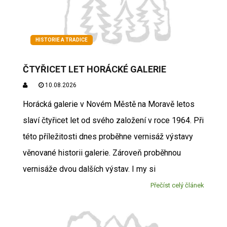
HISTORIE A TRADICE
ČTYŘICET LET HORÁCKÉ GALERIE
10.08.2026
Horácká galerie v Novém Městě na Moravě letos
slaví čtyřicet let od svého založení v roce 1964. Při
této příležitosti dnes proběhne vernisáž výstavy
věnované historii galerie. Zároveň proběhnou
vernisáže dvou dalších výstav. I my si
Přečíst celý článek