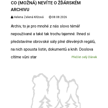
CO (MOŽNÁ) NEVÍTE O ŽĎÁRSKÉM
ARCHIVU
Helena Zelená Křížová
08.08.2026
Archiv, to je pro mnohé z nás slovo téměř
nepoužívané a také tak trochu tajemné. Ihned si
představíme obrovské sály plné dřevěných regálů,
na nich spousta listin, dokumentů a knih. Doslova
cítíme vůni star
Přečíst celý článek