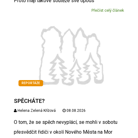
Proto mají takové soutěže své opods
Přečíst celý článek
REPORTÁŽE
SPĚCHÁTE?
Helena Zelená Křížová
08.08.2026
O tom, že se spěch nevyplácí, se mohli v sobotu
přesvědčit řidiči v okolí Nového Města na Mor