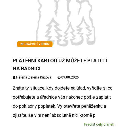
INFO NÁVŠTĚVNÍKŮM
PLATEBNÍ KARTOU UŽ MŮŽETE PLATIT I
NA RADNICI
Helena Zelená Křížová
09.08.2026
Znáte ty situace, kdy dojdete na úřad, vyřídíte si co
potřebujete a úřednice vás nakonec pošle zaplatit
do pokladny poplatek. Vy otevřete peněženku a
zjistíte, že v ní není absolutně nic, kromě p
Přečíst celý článek