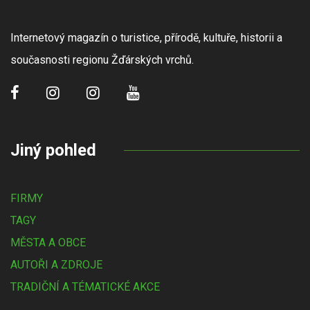
Internetový magazín o turistice, přírodě, kultuře, historii a
současnosti regionu Žďárských vrchů.
Jiný pohled
FIRMY
TAGY
MĚSTA A OBCE
AUTOŘI A ZDROJE
TRADIČNÍ A TÉMATICKÉ AKCE