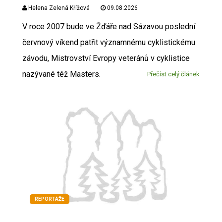
Helena Zelená Křížová
09.08.2026
V roce 2007 bude ve Žďáře nad Sázavou poslední
červnový víkend patřit významnému cyklistickému
závodu, Mistrovství Evropy veteránů v cyklistice
nazývané též Masters.
Přečíst celý článek
REPORTÁŽE