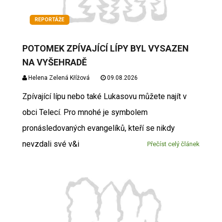
REPORTÁŽE
POTOMEK ZPÍVAJÍCÍ LÍPY BYL VYSAZEN
NA VYŠEHRADĚ
Helena Zelená Křížová
09.08.2026
Zpívající lípu nebo také Lukasovu můžete najít v
obci Telecí. Pro mnohé je symbolem
pronásledovaných evangelíků, kteří se nikdy
nevzdali své v&i
Přečíst celý článek