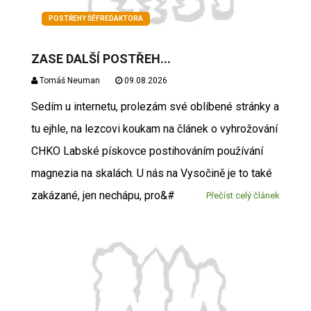
POSTŘEHY ŠÉFREDAKTORA
ZASE DALŠÍ POSTŘEH...
Tomáš Neuman
09.08.2026
Sedím u internetu, prolezám své oblíbené stránky a
tu ejhle, na lezcovi koukam na článek o vyhrožování
CHKO Labské pískovce postihováním používání
magnezia na skalách. U nás na Vysočině je to také
zakázané, jen nechápu, pro&#
Přečíst celý článek