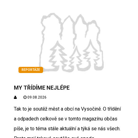
REPORTÁŽE
MY TŘÍDÍME NEJLÉPE
09.08.2026
Tak to je soutěž měst a obcí na Vysočině. O třídění
a odpadech celkově se v tomto magazínu občas
píše, je to téma stále aktuální a týká se nás všech.