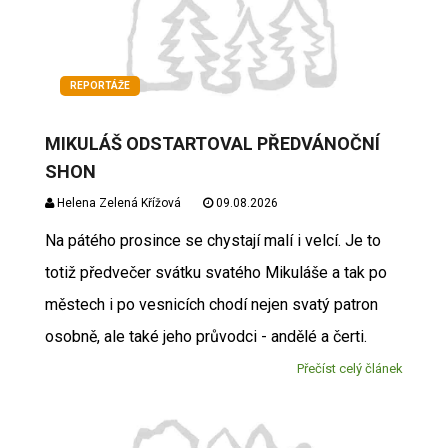
REPORTÁŽE
MIKULÁŠ ODSTARTOVAL PŘEDVÁNOČNÍ
SHON
Helena Zelená Křížová
09.08.2026
Na pátého prosince se chystají malí i velcí. Je to
totiž předvečer svátku svatého Mikuláše a tak po
městech i po vesnicích chodí nejen svatý patron
osobně, ale také jeho průvodci - andělé a čerti.
Přečíst celý článek