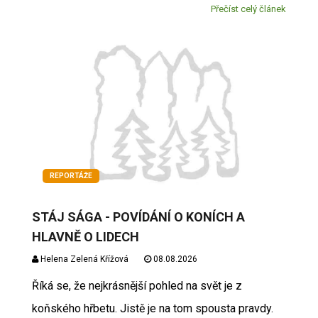
Přečíst celý článek
REPORTÁŽE
STÁJ SÁGA - POVÍDÁNÍ O KONÍCH A
HLAVNĚ O LIDECH
Helena Zelená Křížová
08.08.2026
Říká se, že nejkrásnější pohled na svět je z
koňského hřbetu. Jistě je na tom spousta pravdy.