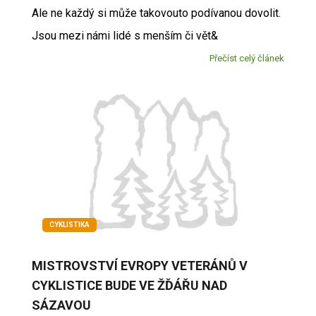
Ale ne každý si může takovouto podívanou dovolit.
Jsou mezi námi lidé s menším či vět&
Přečíst celý článek
CYKLISTIKA
MISTROVSTVÍ EVROPY VETERÁNŮ V
CYKLISTICE BUDE VE ŽĎÁŘU NAD
SÁZAVOU