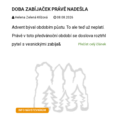
DOBA ZABÍJAČEK PRÁVĚ NADEŠLA
Helena Zelená Křížová
08.08.2026
Advent býval obdobím půstu. To ale teď už neplatí.
Právě v toto předvánoční období se doslova roztrhl
pytel s vesnickými zabíja&
Přečíst celý článek
INFO NÁVŠTĚVNÍKŮM