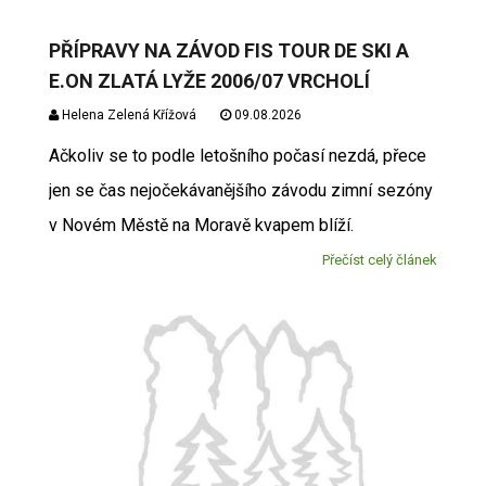
PŘÍPRAVY NA ZÁVOD FIS TOUR DE SKI A
E.ON ZLATÁ LYŽE 2006/07 VRCHOLÍ
Helena Zelená Křížová
09.08.2026
Ačkoliv se to podle letošního počasí nezdá, přece
jen se čas nejočekávanějšího závodu zimní sezóny
v Novém Městě na Moravě kvapem blíží.
Přečíst celý článek