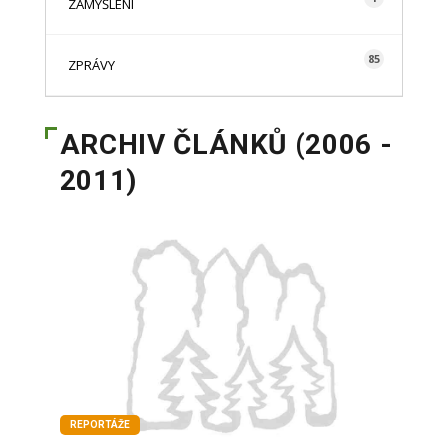
ZAMYŠLENÍ
85
ZPRÁVY
ARCHIV ČLÁNKŮ (2006 -
2011)
REPORTÁŽE