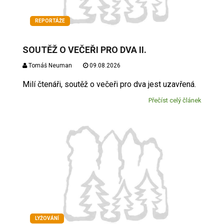
REPORTÁŽE
SOUTĚŽ O VEČEŘI PRO DVA II.
Tomáš Neuman
09.08.2026
Milí čtenáři, soutěž o večeři pro dva jest uzavřená.
Přečíst celý článek
LYŽOVÁNÍ