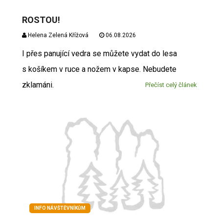
ROSTOU!
Helena Zelená Křížová
06.08.2026
I přes panující vedra se můžete vydat do lesa
s košíkem v ruce a nožem v kapse. Nebudete
zklamáni.
Přečíst celý článek
INFO NÁVŠTĚVNÍKŮM