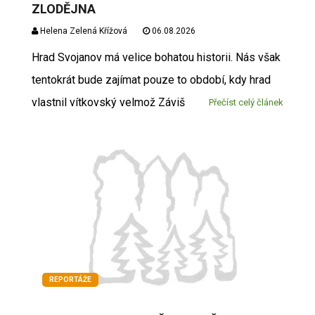
ZLODĚJNA
Helena Zelená Křížová
06.08.2026
Hrad Svojanov má velice bohatou historii. Nás však
tentokrát bude zajímat pouze to období, kdy hrad
vlastnil vítkovský velmož Záviš
Přečíst celý článek
REPORTÁŽE