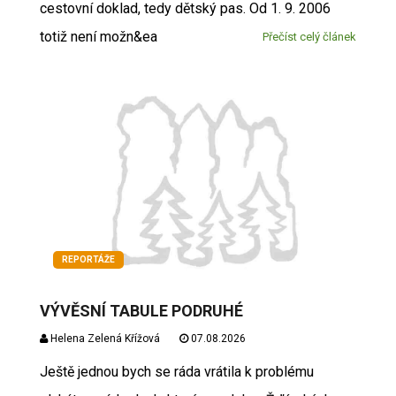
cestovní doklad, tedy dětský pas. Od 1. 9. 2006
totiž není možn&ea
Přečíst celý článek
REPORTÁŽE
VÝVĚSNÍ TABULE PODRUHÉ
Helena Zelená Křížová
07.08.2026
Ještě jednou bych se ráda vrátila k problému