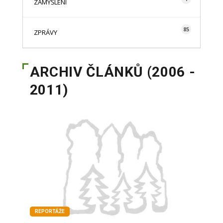
ZAMYŠLENÍ
85
ZPRÁVY
ARCHIV ČLÁNKŮ (2006 -
2011)
REPORTÁŽE