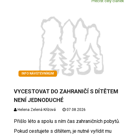
Přečíst celý článek
INFO NÁVŠTĚVNÍKŮM
VYCESTOVAT DO ZAHRANIČÍ S DÍTĚTEM
NENÍ JEDNODUCHÉ
Helena Zelená Křížová
07.08.2026
Přišlo léto a spolu s ním čas zahraničních pobytů.
Pokud cestujete s dítětem, je nutné vyřídit mu