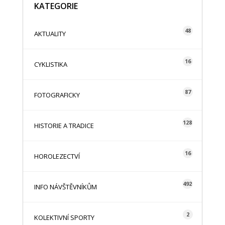
KATEGORIE
48
AKTUALITY
16
CYKLISTIKA
87
FOTOGRAFICKY
128
HISTORIE A TRADICE
16
HOROLEZECTVÍ
492
INFO NÁVŠTĚVNÍKŮM
2
KOLEKTIVNÍ SPORTY