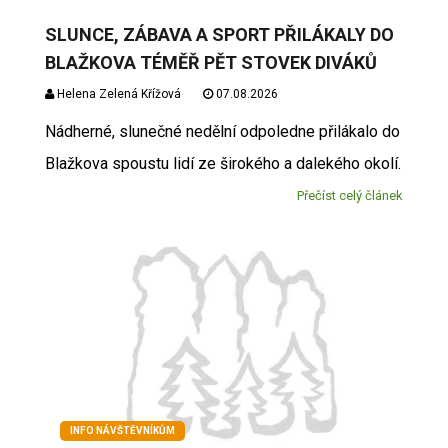
SLUNCE, ZÁBAVA A SPORT PŘILÁKALY DO
BLAŽKOVA TÉMĚŘ PĚT STOVEK DIVÁKŮ
Helena Zelená Křížová
07.08.2026
Nádherné, slunečné nedělní odpoledne přilákalo do
Blažkova spoustu lidí ze širokého a dalekého okolí.
Přečíst celý článek
INFO NÁVŠTĚVNÍKŮM