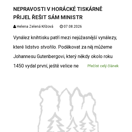
NEPRAVOSTI V HORÁCKÉ TISKÁRNĚ
PŘIJEL ŘEŠIT SÁM MINISTR
Helena Zelená Křížová
07.08.2026
Vynález knihtisku patří mezi nejúžasnější vynálezy,
které lidstvo stvořilo. Poděkovat za něj můžeme
Johannesu Gutenbergovi, který někdy okolo roku
1450 vydal první, ještě velice ne
Přečíst celý článek