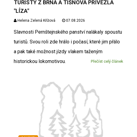
TURISTY Z BRNA A TIŠNOVA PŘIVEZLA
"LÍZA"
Helena Zelená Křížová
07.08.2026
Slavnosti Pernštejnského panství nalákaly spoustu
turistů. Svou roli zde hrálo i počasí, které jim přálo
a pak také možnost jízdy vlakem taženým
historickou lokomotivou.
Přečíst celý článek