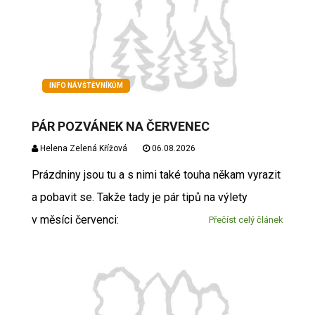
INFO NÁVŠTĚVNÍKŮM
PÁR POZVÁNEK NA ČERVENEC
Helena Zelená Křížová
06.08.2026
Prázdniny jsou tu a s nimi také touha někam vyrazit
a pobavit se. Takže tady je pár tipů na výlety
v měsíci červenci:
Přečíst celý článek