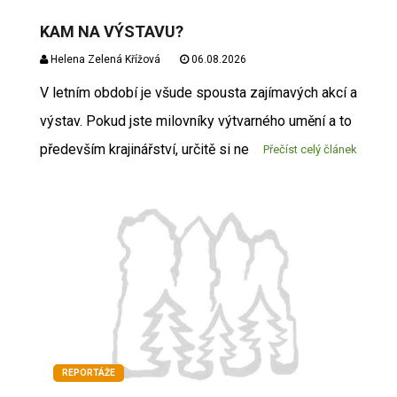
KAM NA VÝSTAVU?
Helena Zelená Křížová
06.08.2026
V letním období je všude spousta zajímavých akcí a
výstav. Pokud jste milovníky výtvarného umění a to
především krajinářství, určitě si ne
Přečíst celý článek
REPORTÁŽE