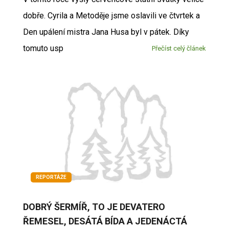
dobře. Cyrila a Metoděje jsme oslavili ve čtvrtek a
Den upálení mistra Jana Husa byl v pátek. Díky
tomuto usp
Přečíst celý článek
REPORTÁŽE
DOBRÝ ŠERMÍŘ, TO JE DEVATERO
ŘEMESEL, DESÁTÁ BÍDA A JEDENÁCTÁ