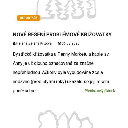
REPORTÁŽE
NOVÉ ŘEŠENÍ PROBLÉMOVÉ KŘIŽOVATKY
Helena Zelená Křížová
06.08.2026
Bystřická křižovatka u Penny Marketu a kaple sv.
Anny je už dlouho označovaná za značně
nepřehlednou. Ačkoliv byla vybudována zcela
nedávno (před čtyřmi roky) ukázalo se její řešení
poněkud ne
Přečíst celý článek