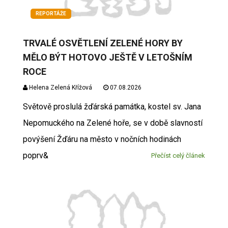
REPORTÁŽE
TRVALÉ OSVĚTLENÍ ZELENÉ HORY BY
MĚLO BÝT HOTOVO JEŠTĚ V LETOŠNÍM
ROCE
Helena Zelená Křížová
07.08.2026
Světově proslulá žďárská památka, kostel sv. Jana
Nepomuckého na Zelené hoře, se v době slavností
povýšení Žďáru na město v nočních hodinách
poprv&
Přečíst celý článek