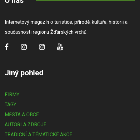
O nás
Internetový magazín o turistice, přírodě, kultuře, historii a
současnosti regionu Žďárských vrchů.
Jiný pohled
FIRMY
TAGY
MĚSTA A OBCE
AUTOŘI A ZDROJE
TRADIČNÍ A TÉMATICKÉ AKCE