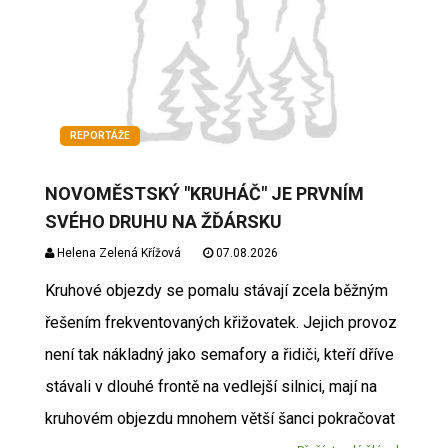
REPORTÁŽE
NOVOMĚSTSKÝ "KRUHÁČ" JE PRVNÍM
SVÉHO DRUHU NA ŽĎÁRSKU
Helena Zelená Křížová
07.08.2026
Kruhové objezdy se pomalu stávají zcela běžným
řešením frekventovaných křižovatek. Jejich provoz
není tak nákladný jako semafory a řidiči, kteří dříve
stávali v dlouhé frontě na vedlejší silnici, mají na
kruhovém objezdu mnohem větší šanci pokračovat