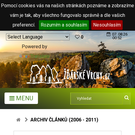
Pomocí cookies vás na našich stránkách poznáme a zobrazíme
vám je tak, aby všechno fungovalo správně a dle vašich
preferencí.
Rozumím a souhlasím
Nesouhlasím
07. 08.26
0
00:52
Powered by
Translate
MENU
ARCHIV ČLÁNKŮ (2006 - 2011)